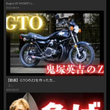
Bagus!の“MOSFETレ…
2026.08.04
【動画】GTOのZ2を作った方…
こ…
2026.08.03