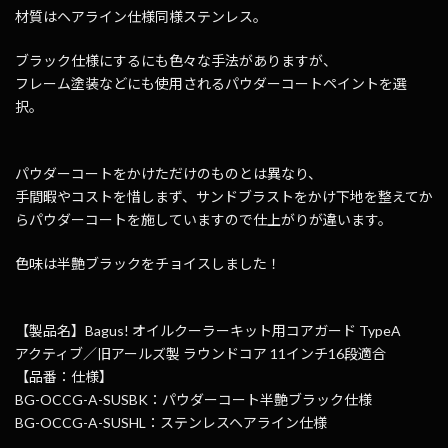
材質はヘアライン仕様同様ステンレス。
ブラック仕様にするにも色々な手法がありますが、
フレーム塗装などにも使用されるパウダーコートペイントを選
択。
パウダーコートをかけただけのものとは異なり、
手間暇やコストを惜しまず、サンドブラストをかけ下地を整えてか
らパウダーコートを施していますので仕上がりが違います。
色味は半艶ブラックをチョイスしました！
【製品名】Bagus! オイルクーラーキット用コアガード TypeA
アクティブ／旧アールズ製 ラウンドコア 11インチ16段適合
【品番：仕様】
BG-OCCG-A-SUSBK：パウダーコート半艶ブラック仕様
BG-OCCG-A-SUSHL：ステンレスヘアライン仕様