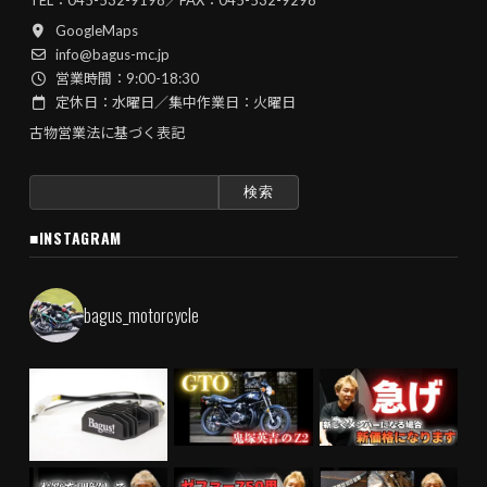
GoogleMaps
info@bagus-mc.jp
営業時間：9:00-18:30
定休日：水曜日／集中作業日：火曜日
古物営業法に基づく表記
検
索:
■INSTAGRAM
bagus_motorcycle