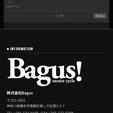
こ…
2026.07.31
1 / 379
Next »
■ INFORMATION
株式会社Bagus
〒225-0001
神奈川県横浜市青葉区美しが丘西3-2-7
TEL：
045-532-9198
／FAX：045-532-9298