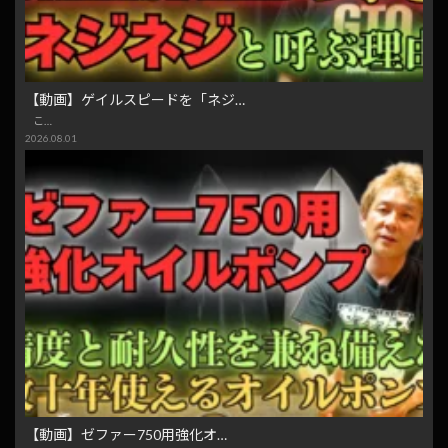
【動画】ゲイルスピードを「ネジ…
こ…
2026.08.01
【動画】ゼファー750用強化オ…