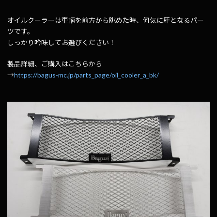
オイルクーラーは車輛を前方から眺めた時、何気に肝となるパー
ツです。
しっかり吟味してお選びください！
製品詳細、ご購入はこちらから
→
https://bagus-mc.jp/parts_page/oil_cooler_a_bk/