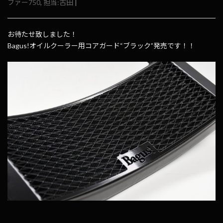
ファー750
,
担当:古田
|
お待たせ致しました！
Bagus!オイルクーラー用コアガード“ブラック”発売です！！