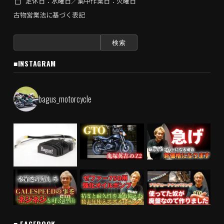
定休日：水曜日／集中作業日：火曜日
古物営業法に基づく表記
検
索:
■INSTAGRAM
bagus_motorcycle
■ FACEBOOK