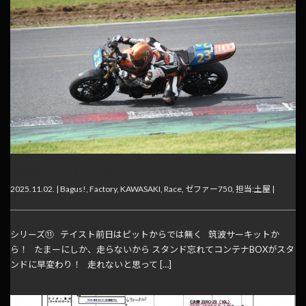
本日のファクトリー⑪
2025.11.02. |
Bagus!
,
Factory
,
KAWASAKI
,
Race
,
ゼファー750
,
担当:土屋
|
シリーズ⑪ テイスト前日はピットからでは無く 筑波サーキットか
ら！ たまーにしか、走らないから スタンド忘れてコンテナBOXがスタ
ンドに早変わり！ 走れないと思って […]