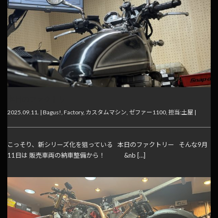
本日のファクトリー
2025.09.11. |
Bagus!
,
Factory
,
カスタムマシン
,
ゼファー1100
,
担当:土屋
|
こっそり、新シリーズ化を狙っている 本日のファクトリー そんな9月
11日は 販売車両の納車整備から！ &nb […]