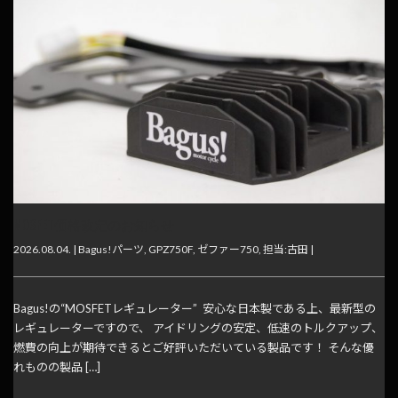
MOSFET価格改定のお知らせ
2026.08.04. |
Bagus!パーツ
,
GPZ750F
,
ゼファー750
,
担当:古田
|
Bagus!の“MOSFETレギュレーター” 安心な日本製である上、最新型の
レギュレーターですので、 アイドリングの安定、低速のトルクアップ、
燃費の向上が期待できるとご好評いただいている製品です！ そんな優
れものの製品 […]