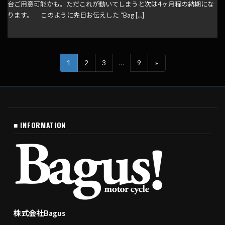
台ご用意可能かも。ただこれが動いてしまうと次は4ヶ月程の納期にな
ります。 このように先日お伝えした “Bag […]
1
2
3
…
9
»
■ INFORMATION
株式会社Bagus