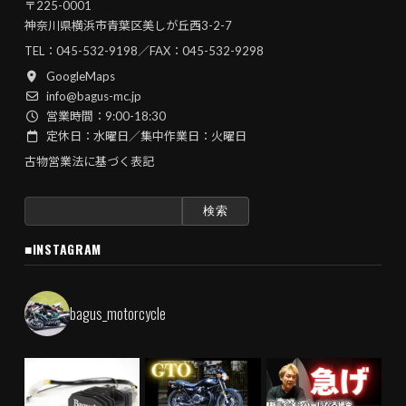
〒225-0001
神奈川県横浜市青葉区美しが丘西3-2-7
TEL：
045-532-9198
／FAX：045-532-9298
GoogleMaps
info@bagus-mc.jp
営業時間：9:00-18:30
定休日：水曜日／集中作業日：火曜日
古物営業法に基づく表記
検
索:
■INSTAGRAM
bagus_motorcycle