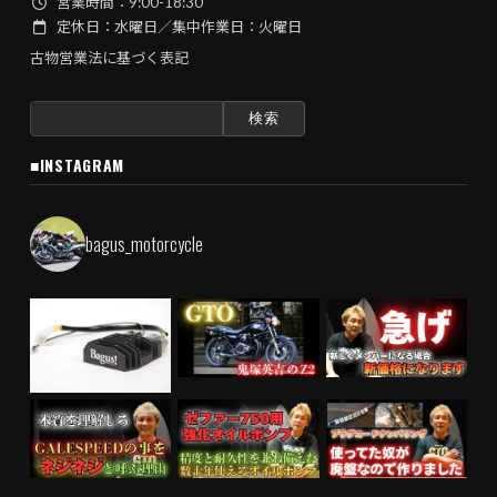
営業時間：9:00-18:30
定休日：水曜日／集中作業日：火曜日
古物営業法に基づく表記
検
索:
■INSTAGRAM
bagus_motorcycle