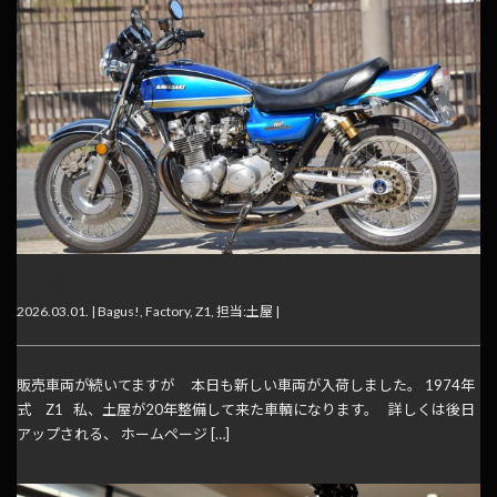
またまた！？
2026.03.01. |
Bagus!
,
Factory
,
Z1
,
担当:土屋
|
販売車両が続いてますが 本日も新しい車両が入荷しました。 1974年
式 Z1 私、土屋が20年整備して来た車輌になります。 詳しくは後日
アップされる、 ホームページ […]