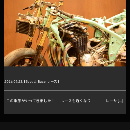
T.O.T
2016.09.23. |
Bagus!
,
Race
,
レース
|
この季節がやってきました！ レースも近くなり レーサ […]