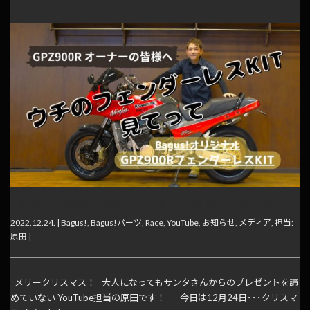
【動画】GPZ900R 一体式フェンダーレスKITのここがスゴイ！
2022.12.24. |
Bagus!
,
Bagus!パーツ
,
Race
,
YouTube
,
お知らせ
,
メディア
,
担当:
原田
|
メリークリスマス！ 大人になってもサンタさんからのプレゼントを諦
めていない YouTube担当の原田です！ 今日は12月24日･･･クリスマ