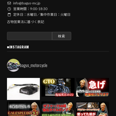
info@bagus-mc.jp
営業時間：9:00-18:30
定休日：水曜日／集中作業日：火曜日
古物営業法に基づく表記
検
索:
■INSTAGRAM
bagus_motorcycle