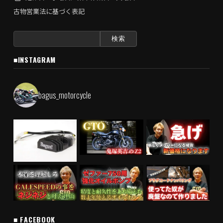
古物営業法に基づく表記
検
索:
■INSTAGRAM
bagus_motorcycle
■ FACEBOOK