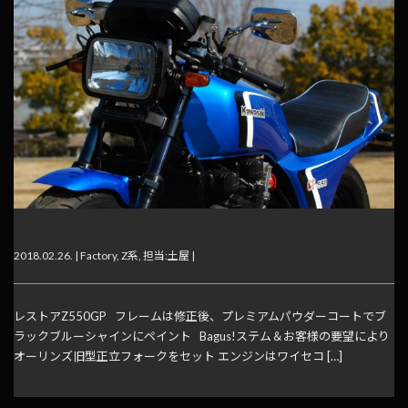
Z550GP
2018.02.26. |
Factory
,
Z系
,
担当:土屋
|
レストアZ550GP フレームは修正後、プレミアムパウダーコートでブ
ラックブルーシャインにペイント Bagus!ステム＆お客様の要望により
オーリンズ旧型正立フォークをセット エンジンはワイセコ […]