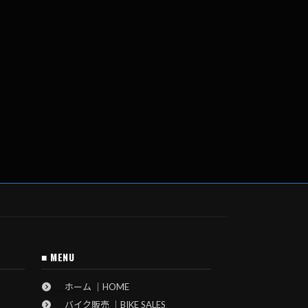
■ MENU
ホーム ｜HOME
バイク販売 ｜BIKE SALES