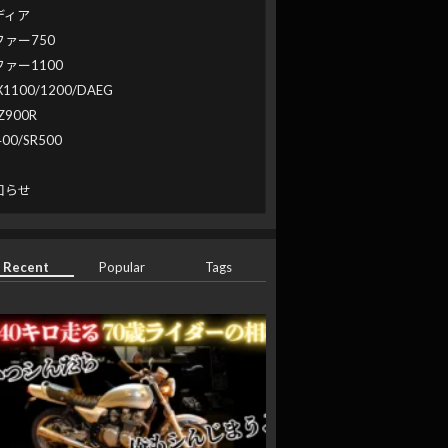
ディア
ファー750
ファー1100
X1100/1200/DAEG
Z900R
400/SR500
系
知らせ
Recent
Popular
Tags