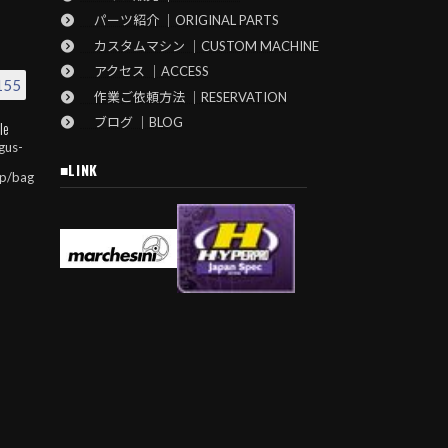
パーツ紹介 ｜ORIGINAL PARTS
カスタムマシン ｜CUSTOM MACHINE
アクセス ｜ACCESS
155
作業ご依頼方法 ｜RESERVATION
ブログ ｜BLOG
le
gus-
■LINK
jp/bag