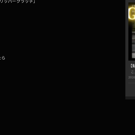
リッパークラッチ」
たら
【
こ
2026