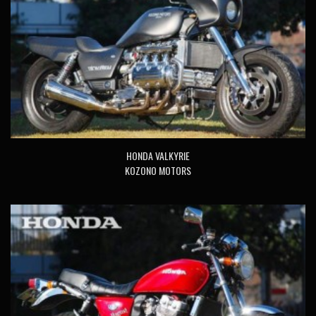
HONDA VALKYRIE
KOZONO MOTORS
HONDA CB400 FOUR
TAKAYASHIKI
CB400FOUR, HONDA