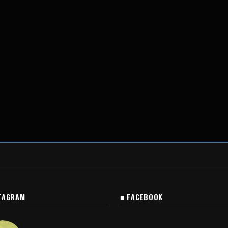
TAGRAM
■ FACEBOOK