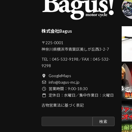
株式会社Bagus
〒225-0001
神奈川県横浜市青葉区美しが丘西3-2-7
TEL：
045-532-9198
／FAX：045-532-
9298
GoogleMaps
info@bagus-mc.jp
営業時間：9:00-18:30
定休日：水曜日／集中作業日：火曜日
古物営業法に基づく表記
検
索: