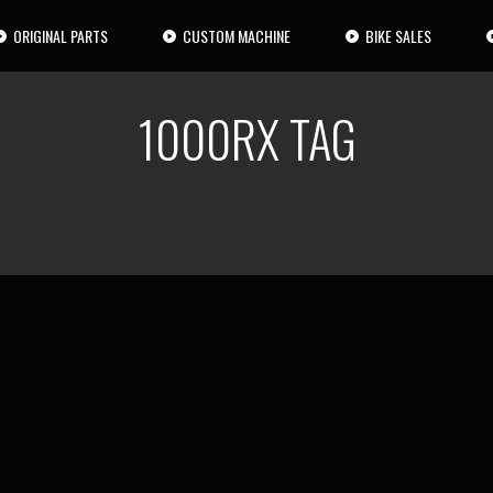
ORIGINAL PARTS
CUSTOM MACHINE
BIKE SALES
1000RX TAG