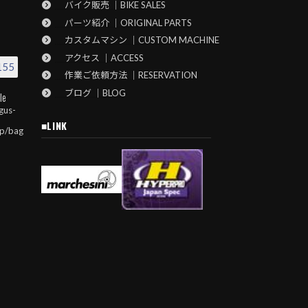
バイク販売 ｜BIKE SALES
パーツ紹介 ｜ORIGINAL PARTS
カスタムマシン ｜CUSTOM MACHINE
アクセス ｜ACCESS
155
作業ご依頼方法 ｜RESERVATION
ブログ ｜BLOG
le
gus-
■LINK
jp/bag