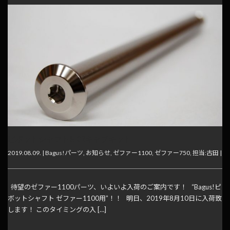
ピボットシャフト&FCRキャブキット
2019.08.09. |
Bagus!パーツ
,
お知らせ
,
ゼファー1100
,
ゼファー750
,
担当:古田
|
待望のゼファー1100パーツ、いよいよ入荷のご案内です！ “Bagus!ピ
ボットシャフト ゼファー1100用”！！ 明日、2019年8月10日に入荷致
します！ このタイミングの入 […]