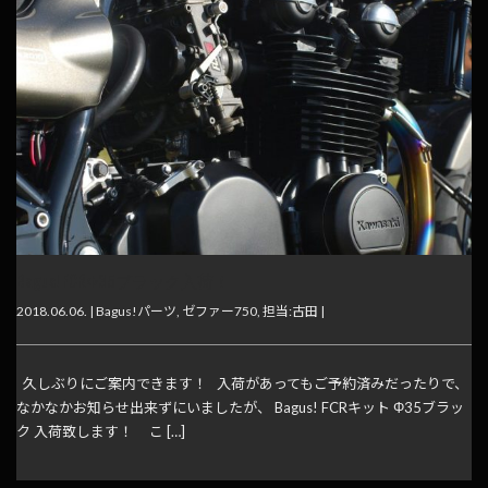
Bagus! FCRΦ35ブラック入荷！
2018.06.06. |
Bagus!パーツ
,
ゼファー750
,
担当:古田
|
久しぶりにご案内できます！ 入荷があってもご予約済みだったりで、
なかなかお知らせ出来ずにいましたが、 Bagus! FCRキット Φ35ブラッ
ク 入荷致します！ こ […]