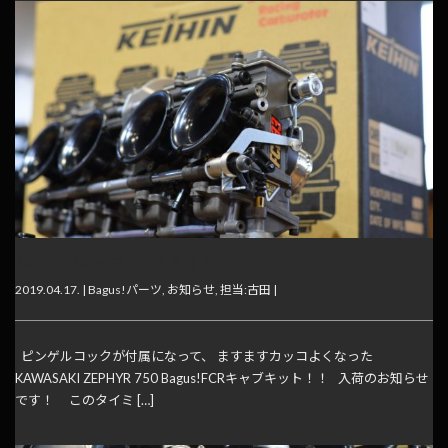
Bagus! FCRキャブキット入荷！
2019.04.17. |
Bagus!パーツ
,
お知らせ
,
担当:古田
|
ピンゲルコックが付属になって、 ますますカッコよくなった
KAWASAKI ZEPHYR 750 Bagus!FCRキャブキット！！ 入荷のお知らせ
です！ このタイミ […]