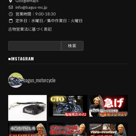
GoogleMaps
info@bagus-mc.jp
営業時間：9:00-18:30
定休日：水曜日／集中作業日：火曜日
古物営業法に基づく表記
検
索:
■INSTAGRAM
bagus_motorcycle