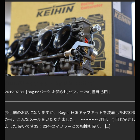
Bagus! FCRキャブキット"Bagus! Basic setting"
2019.07.31. |
Bagus!パーツ
,
お知らせ
,
ゼファー750
,
担当:古田
|
少し前のお話になりますが、 Bagus!FCRキャブキットを装着したお客様
から、こんなメールをいただきました。 ----------- 昨日、今日と実走し
ました 良いですね！ 既存のマフラーとの相性も良く、 […]