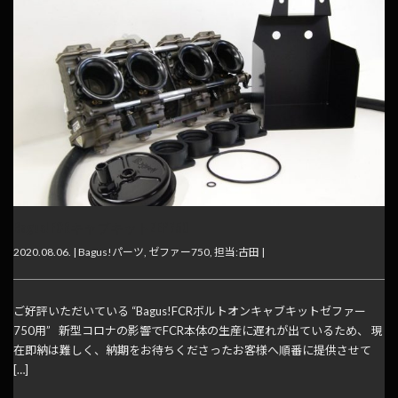
Bagus! FCRキャブキットZEP750
2020.08.06. |
Bagus!パーツ
,
ゼファー750
,
担当:古田
|
ご好評いただいている “Bagus!FCRボルトオンキャブキットゼファー
750用” 新型コロナの影響でFCR本体の生産に遅れが出ているため、 現
在即納は難しく、納期をお待ちくださったお客様へ順番に提供させて
[…]