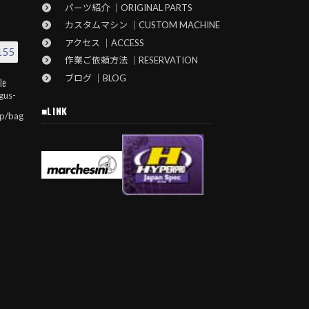
パーツ紹介 ｜ORIGINAL PARTS
カスタムマシン ｜CUSTOM MACHINE
アクセス ｜ACCESS
155
作業ご依頼方法 ｜RESERVATION
ブログ ｜BLOG
le
gus-
■LINK
jp/bag