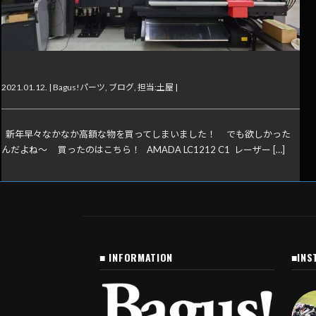
買っちゃった
2021.01.12. |
Bagus!パーツ
,
ブログ
,
担当:土屋
|
新年早々なかなか高額な物を買ってしまいました！ でも欲しかった
んだよね～ 買ったのはこちら！ AMADA LC1212 C1 レーザー […]
■ INFORMATION
■INS