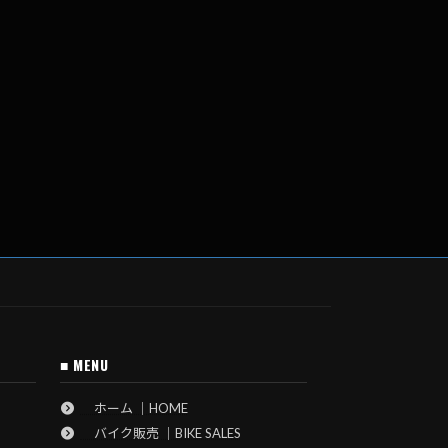
■ MENU
ホーム ｜HOME
バイク販売 ｜BIKE SALES