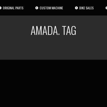
ORIGINAL PARTS
CUSTOM MACHINE
BIKE SALES
AMADA. TAG