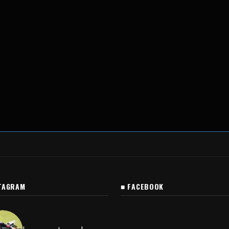
TAGRAM
■ FACEBOOK