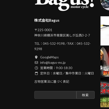
株式会社Bagus
〒225-0001
神奈川県横浜市青葉区美しが丘西3-2-7
TEL：
045-532-9198
／FAX：045-532-
9298
GoogleMaps
info@bagus-mc.jp
営業時間：9:00-18:30
定休日：水曜日／集中作業日：火曜日
古物営業法に基づく表記
検
索: