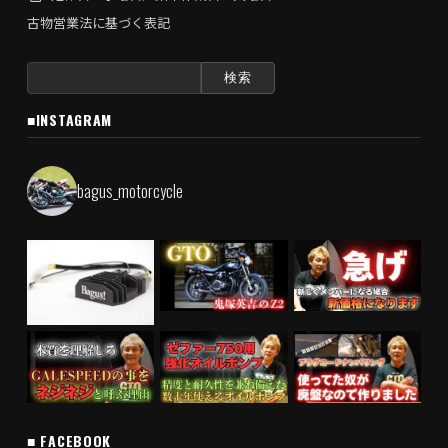
古物営業法に基づく表記
検
索:
■INSTAGRAM
bagus_motorcycle
■ FACEBOOK