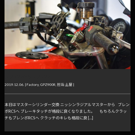
ラジアルからラジアル
2019.12.06. |
Factory
,
GPZ900R
,
担当:土屋
|
本日はマスターシリンダー交換 ニッシンラジアルマスターから ブレン
ボRCSへ ブレーキタッチが格段に良くなりました。 もちろんクラッ
チもブレンボRCSへ クラッチのキレも格段に良 […]