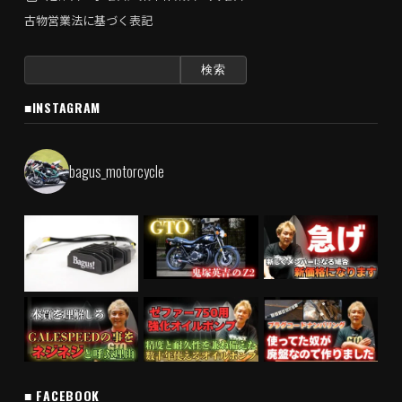
古物営業法に基づく表記
検
索:
■INSTAGRAM
bagus_motorcycle
■ FACEBOOK