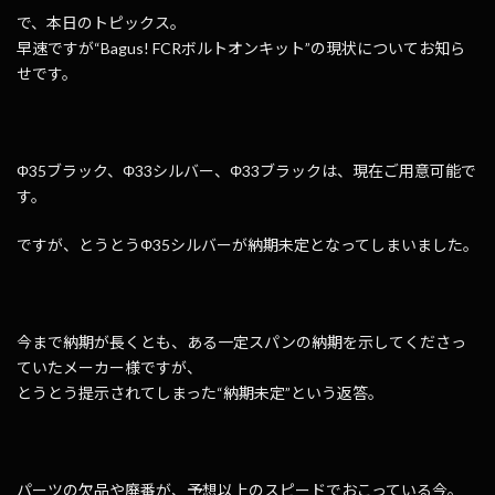
で、本日のトピックス。
早速ですが“Bagus! FCRボルトオンキット”の現状についてお知ら
せです。
Φ35ブラック、Φ33シルバー、Φ33ブラックは、現在ご用意可能で
す。
ですが、とうとうΦ35シルバーが納期未定となってしまいました。
今まで納期が長くとも、ある一定スパンの納期を示してくださっ
ていたメーカー様ですが、
とうとう提示されてしまった“納期未定”という返答。
パーツの欠品や廃番が、予想以上のスピードでおこっている今。