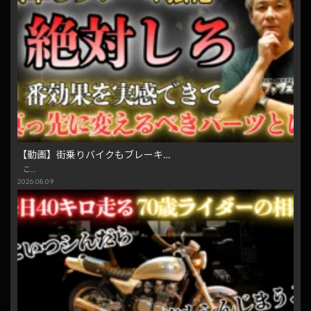
【動画】街乗りバイクもブレーキ…
こ…
2026.08.09