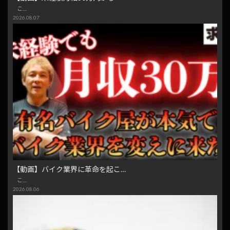
こ…
2026.08.07
【動画】バイク業界に革命を起こ…
こ…
2026.08.06