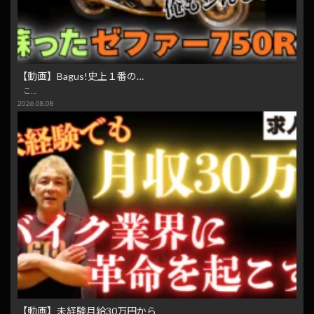
【動画】Bagus!史上１番の…
こ…
2026.08.08
【動画】未経験月給30万円から