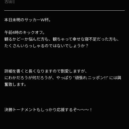
古田
|
本日未明のサッカーW杯。
午前4時のキックオフ。
観るかどーか悩んだ方も、観ちゃって幸せな寝不足だった方も、
たくさんいらっしゃるのではないでしょうか？
詳細を書くと長くなりますので割愛しますが、
にわかだろうが何だろうが、やっぱり “頑張れ ニッポン!!” には興
奮致します。
決勝トーナメントもしっかり応援するぞ～～～！