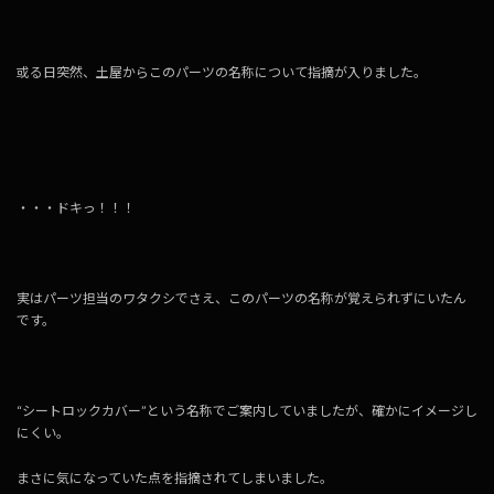
或る日突然、土屋からこのパーツの名称について指摘が入りました。
・・・ドキっ！！！
実はパーツ担当のワタクシでさえ、このパーツの名称が覚えられずにいたん
です。
“シートロックカバー”という名称でご案内していましたが、確かにイメージし
にくい。
まさに気になっていた点を指摘されてしまいました。