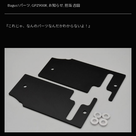
Bagus!パーツ
,
GPZ900R
,
お知らせ
,
担当:古田
『これじゃ、なんのパーツなんだかわからないよ！』