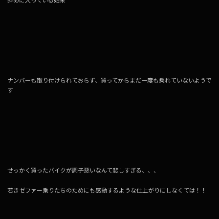
斜めに入っている始末
ナンバーも取り付けられておらず、買ってからまだ一度も乗れていないようで
す
せっかく買ったバイクが調子悪いなんて悲しすぎる、、、
若きゼファー乗りたちのためにも感動するような仕上がりにしなくては！！