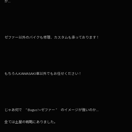
が…
ゼファー以外のバイクも修理、カスタムも承っております！
もちろんKAWASAKI車以外でもお任せください！
じゃあ何で ” Bagus!=ゼファー ” のイメージが強いのか…
全ては土屋の戦略にありました。