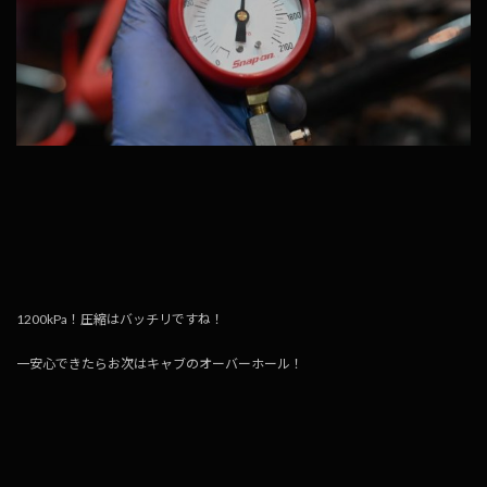
1200kPa！圧縮はバッチリですね！
一安心できたらお次はキャブのオーバーホール！