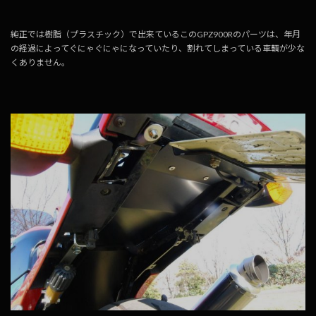
純正では樹脂（プラスチック）で出来ているこのGPZ900Rのパーツは、年月
の経過によってぐにゃぐにゃになっていたり、割れてしまっている車輌が少な
くありません。