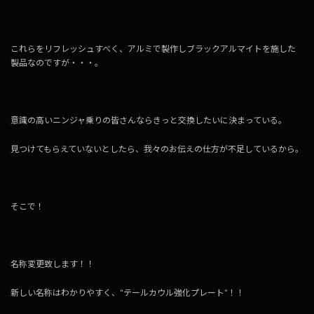
これらをリフレッシュすべく、アルミで製作しブラックアルマイトを施した
製品なのですが・・・。
意識の高いニンジャ乗りの皆さんならきっと交換したいに決まっている。
見つけてもらえていないとしたら、我々のお伝えの仕方が不足しているから。
そこで！
名称変更致します！！
新しい名称はわかりやすく、“テールカウル強化プレート”！！