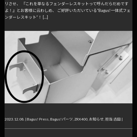
リさせ、 『これを単なるフェンダーレスキットって呼んだらだめです
よ！』とお客様に云わしめ、 ご好評いただいている“Bagus!一体式フェ
ンダーレスキット”！ […]
ZRX400バッテリーBOXについて
2023.12.08. |
Bagus! Press
,
Bagus!パーツ
,
ZRX400
,
お知らせ
,
担当:古田
|