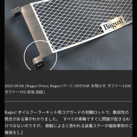
Bagus!オイルクーラーコアガードについて
2025.09.04. |
Bagus! Press
,
Bagus!パーツ
,
GPZ750F
,
お知らせ
,
ゼファー1100
,
ゼファー750
,
担当:古田
|
Bagus! オイルクーラーキット用コアガードの初期ロットで、脆弱性の
懸念がある事がわかりました。 すべての車輌ですぐに問題が起きるわ
けではないのですが、 振動によると思われる装着ステーの破損事例のご
報告を […]