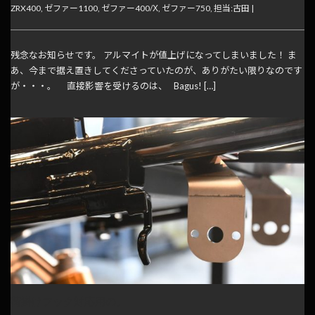
ZRX400
,
ゼファー1100
,
ゼファー400/Χ
,
ゼファー750
,
担当:古田
|
残念なお知らせです。 アルマイトが値上げになってしまいました！ ま
あ、今まで据え置きしてくださっていたのが、ありがたい限りなのです
が・・・。 直接影響を受けるのは、 Bagus! […]
荷掛けフック対応用の。