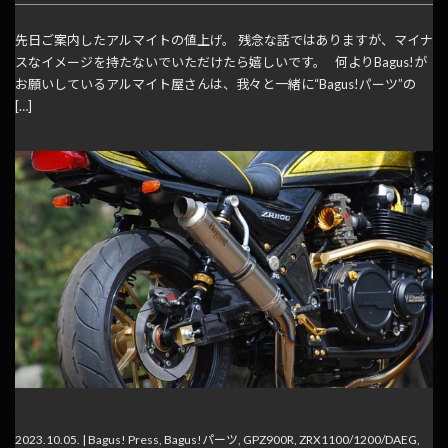
先日ご案内したアルマイトの値上げ。 残念な話ではありますが、マイナ
スなイメージを持たないでいただけたら嬉しいです。 何よりBagus!が
お願いしているアルマイト屋さんは、我々と一緒に“Bagus!パーツ”の
[…]
悲報！アルマイトが値上がりです
2023.10.05. |
Bagus! Press
,
Bagus!パーツ
,
GPZ900R
,
ZRX1100/1200/DAEG
,