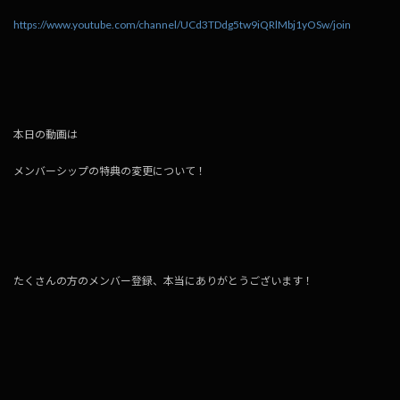
https://www.youtube.com/channel/UCd3TDdg5tw9iQRlMbj1yOSw/join
本日の動画は
メンバーシップの特典の変更について！
たくさんの方のメンバー登録、本当にありがとうございます！