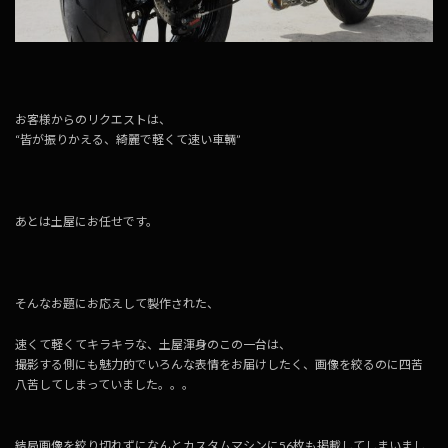
お客様からのリクエストは、
“皆が振りかえる、綺麗で軽くて速い車輛”
あとは土屋にお任せです。
そんなお題にお応えして製作された、
速くて軽くてキラキラな、土屋渾身のこの一台は、
撮影する側にも魅力的でいろんな表情をお届けしたく、画像を絞るのに四苦
八苦してしまっていました。。。
結局画像を絞り切れずになんとカスタムマシンに56枚も掲載してしまいまし