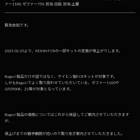
ァー1100
,
ゼファー750
,
担当:古田
,
担当:土屋
緊急告知です。
2025.02.25より、KEIHIN FCRの一部キットの定価が値上がりします。
Bagus!製品だけの話ではなく、ケイヒン製FCRキットが対象です。
しかもBagus!でよく取り扱わせていただいている、ゼファー1100や
GPZ900R、Z1等が対象となっています。
Bagus!製品の価格についてはこれから検証してご案内させていただきます
が、
値上げまでの猶予期間が短いので取り急ぎ案内させていただきました。