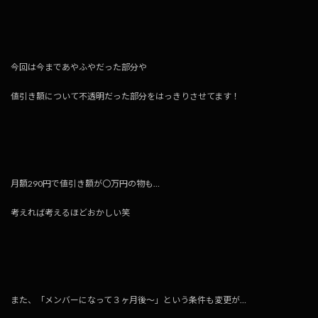
今回は今まであやふやだった部分や
値引き額について不透明だった部分をはっきりさせてます！
月額290円で値引き額が〇万円の物も…
考えれば考えるほどおかしい笑
また、「メンバーになって３ヶ月後〜」という条件も変更が…