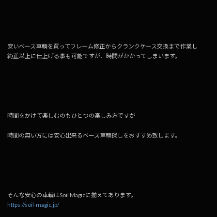
安いベース車輌を買ってフレーム修正からクランクケース交換まで作業し
純正以上に仕上げる事も可能ですが、時間がかかってしまいます。
時間をかけて楽しむのもひとつの楽しみ方ですが
時間の無い方には安心出来るベース車輌探しをおすすめ致します。
そんな安心の車輌はSoil Magicに揃えてあります。
https://soil-magic.jp/