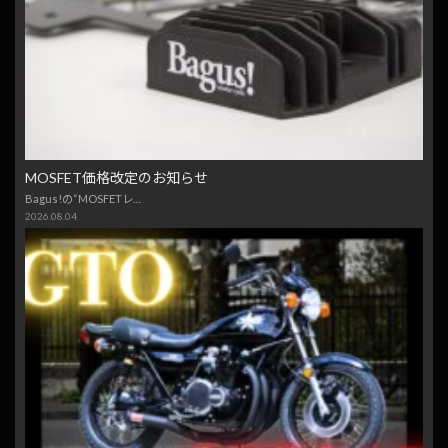
MOSFET価格改定のお知らせ
Bagus!の“MOSFETレ…
2026.08.04