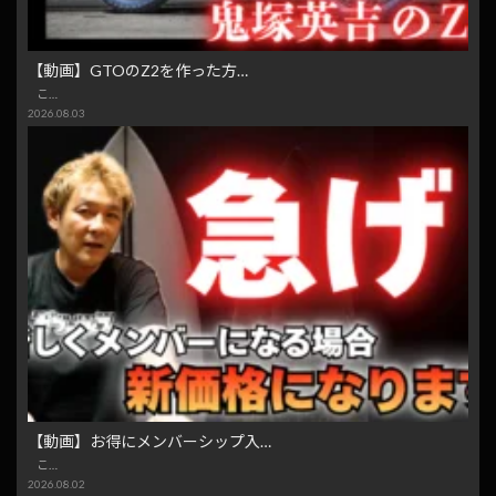
【動画】GTOのZ2を作った方…
こ…
2026.08.03
【動画】お得にメンバーシップ入…
こ…
2026.08.02