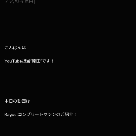
ィア
,
担当:原田
|
こんばんは
YouTube担当”原田”です！
本日の動画は
Bagus!コンプリートマシンのご紹介！