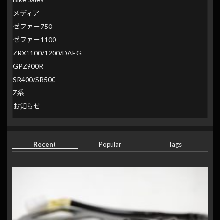
メディア
ゼファー750
ゼファー1100
ZRX1100/1200/DAEG
GPZ900R
SR400/SR500
Z系
お知らせ
Recent
Popular
Tags