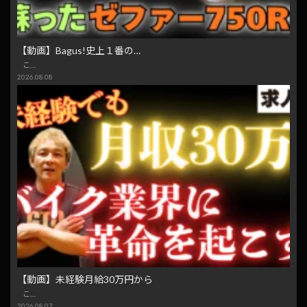
【動画】Bagus!史上１番の…
こ…
2026.08.08
【動画】未経験月給30万円から
こ…
2026.08.07