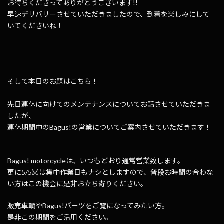
お待ちくださってありがとうございます!!
早速デリバリーさせていただきましたので、到着を楽しみにして
いてくださいね！
そして本日のお題はこちら！
先日連休に向けてのメンテナンスについてお話させていただきま
したが、
連休期間中のBagus!の営業についてご案内させていただきます！
Bagus! motorcycleは、いつもどおり通常営業致します。
更に5/5㈫は集中作業日もナシとしますので、普段お時間の合わな
い方はこの機会に是非お立ち寄りください。
販売車輌やBagus!パーツをご覧になってみたい方。
是非この期間をご活用ください。