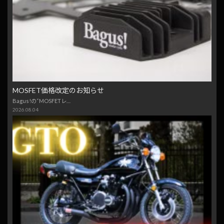
MOSFET価格改定のお知らせ
Bagus!の“MOSFETレ…
2026.08.04