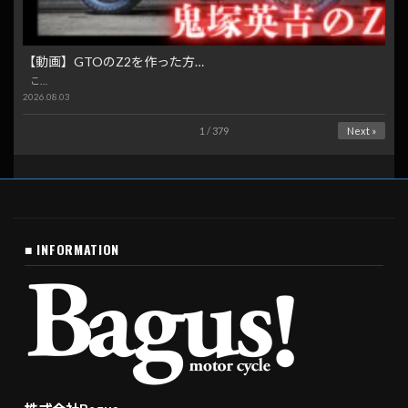
【動画】GTOのZ2を作った方…
こ…
2026.08.03
1 / 379
Next »
■ INFORMATION