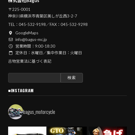
株式会社Bagus
〒225-0001
神奈川県横浜市青葉区美しが丘西3-2-7
TEL：
045-532-9198
／FAX：045-532-9298
GoogleMaps
info@bagus-mc.jp
営業時間：9:00-18:30
定休日：水曜日／集中作業日：火曜日
古物営業法に基づく表記
検
索:
■INSTAGRAM
bagus_motorcycle