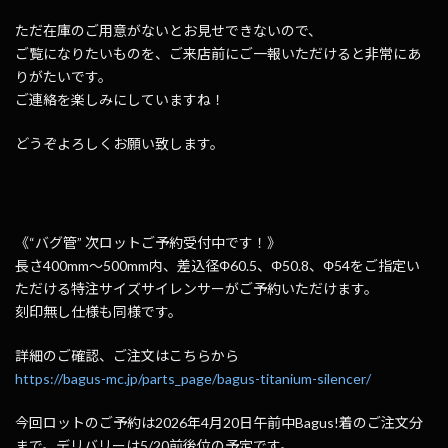
ただ在庫のご用意がないとお見せできないので、
ご覧になりたいものを、ご来店前にご一報いただけると非常にあ
りがたいです。
ご連絡を楽しみにしていますね！
どうぞよろしくお願い致します。
《“バグ管” 次ロットご予約受付中です！》
長さ400mm～500mm内、差込径Φ60.5、Φ50.8、Φ54をご指定い
ただける特注サイズサイレンサーがご予約いただけます。
刻印無し仕様も同様です。
詳細のご確認、ご注文はこちらから
https://bagus-mc.jp/parts_page/bagus-titanium-silencer/
今回ロットのご予約は2026年4月20日午前中Bagus!着のご注文分
まで。デリバリーは5/20前後位の予定です。