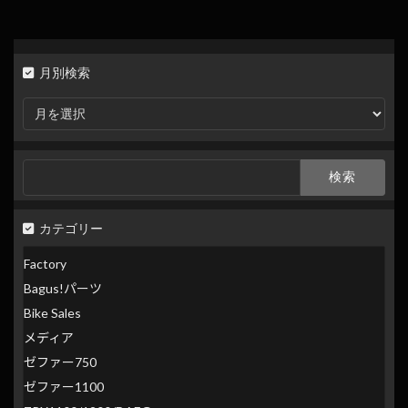
月別検索
月
別
検
索
検
索:
カテゴリー
Factory
Bagus!パーツ
Bike Sales
メディア
ゼファー750
ゼファー1100