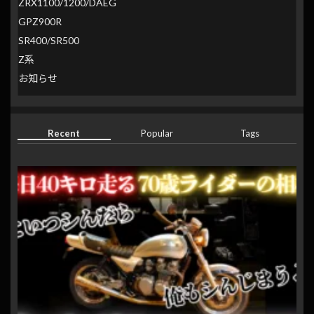
ZRX1100/1200/DAEG
GPZ900R
SR400/SR500
Z系
お知らせ
Recent
Popular
Tags