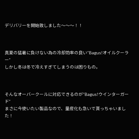
デリバリーを開始致しました～～～！！
真夏の猛暑に負けない為の冷却効率の良い“Bagus!オイルクーラ
ー”
しかし冬は冬で冷えすぎてしまうのは困りもの。
そんなオーバークールに対応できるのが“Bagus!ウインターガー
ド”
まさに今使いたい製品なので、量産化も急いで貰っちゃいまし
た！