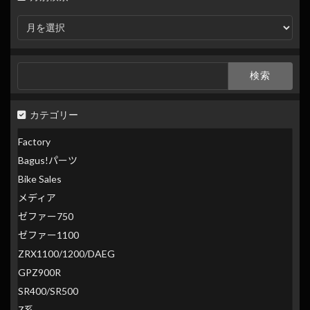
月
別
検
索
検
索:
カテゴリー
Factory
Bagus!パーツ
Bike Sales
メディア
ゼファー750
ゼファー1100
ZRX1100/1200/DAEG
GPZ900R
SR400/SR500
Z系