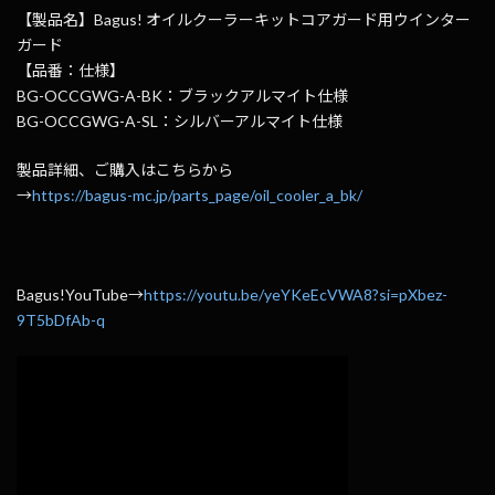
【製品名】Bagus! オイルクーラーキットコアガード用ウインター
ガード
【品番：仕様】
BG-OCCGWG-A-BK：ブラックアルマイト仕様
BG-OCCGWG-A-SL：シルバーアルマイト仕様
製品詳細、ご購入はこちらから
→
https://bagus-mc.jp/parts_page/oil_cooler_a_bk/
Bagus!YouTube→
https://youtu.be/yeYKeEcVWA8?si=pXbez-
9T5bDfAb-q