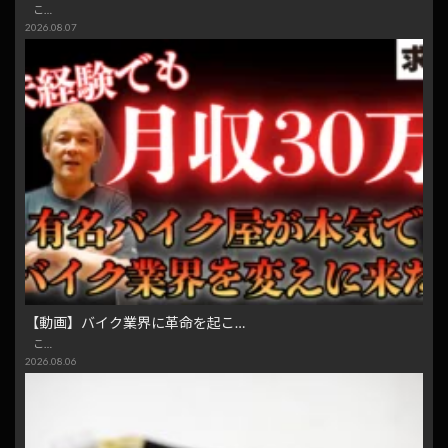
こ…
2026.08.07
【動画】バイク業界に革命を起こ…
こ…
2026.08.06