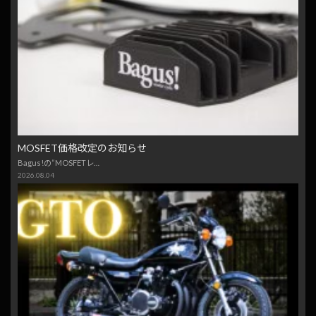
MOSFET価格改定のお知らせ
Bagus!の“MOSFETレ…
2026.08.04