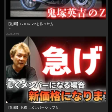
【動画】GTOのZ2を作った方…
こ…
2026.08.03
【動画】お得にメンバーシップ入…