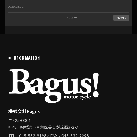
こ…
2026.08.02
1 / 379
Next »
■ INFORMATION
株式会社Bagus
〒225-0001
神奈川県横浜市青葉区美しが丘西3-2-7
TEL：
045-532-9198
／FAX：045-532-9298