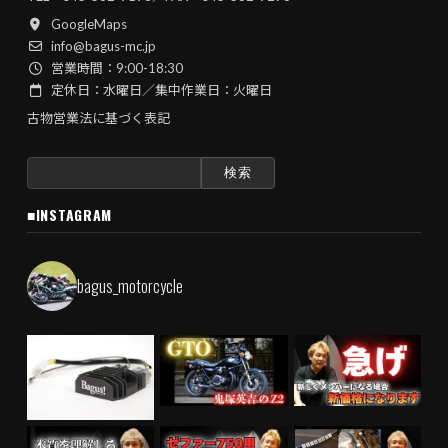
GoogleMaps
info@bagus-mc.jp
営業時間：9:00-18:30
定休日：水曜日／集中作業日：火曜日
古物営業法に基づく表記
検
索:
■INSTAGRAM
bagus_motorcycle