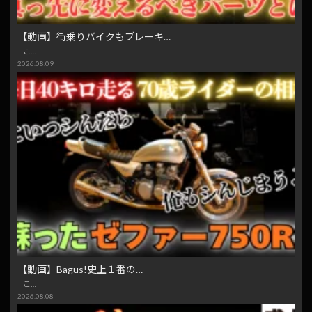
【動画】街乗りバイクもブレーキ…
こ…
2026.08.09
【動画】Bagus!史上１番の…
こ…
2026.08.08