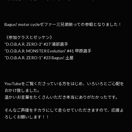
Bagus! motor cycleゼファー三兄弟揃っての参戦となりました！
《参加クラスとゼッケン》
“D.O.B.A.R. ZERO-2” #27 浦部選手
“D.O.B.A.R. MONSTER Evolution” #41 甲原選手
“D.O.B.A.R. ZERO-1” #23 Bagus! 土屋
YouTubeをご覧くださっている方をはじめ、いろいろとご心配を
おかけ致しました。
温かいお言葉をたくさんいただき本当にありがたかったです。
そんなご声援をチカラにして走らせていただきますので、応援よ
ろしくお願いします！！