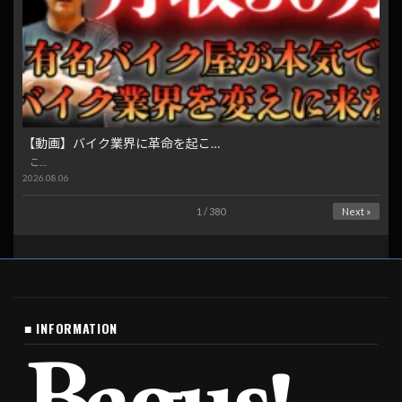
【動画】バイク業界に革命を起こ…
こ…
2026.08.06
1 / 380
Next »
■ INFORMATION