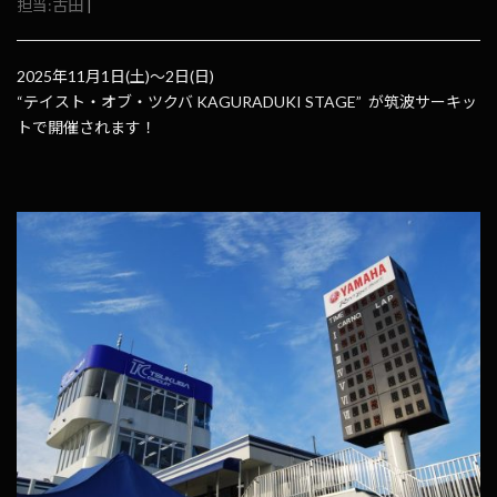
担当:古田
|
2025年11月1日(土)～2日(日)
“テイスト・オブ・ツクバ KAGURADUKI STAGE” が筑波サーキッ
トで開催されます！