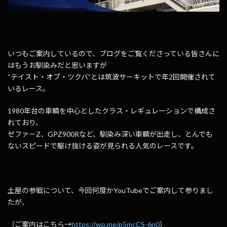
いつもご案内しているので、ブログをご覧くださっている皆さんに
はもうお馴染みだと思いますが
“テイスト・オブ・ツクバ”とは筑波サーキットで年2回開催されて
いるレース。
1980年台の車輌を中心としたクラス・レギュレーションで構成さ
れており、
ゼファーZ、GPZ900Rなど、馴染み深い車輌が出走し、とんでも
ないスピードで駆け抜ける姿が見られる人気のレースです。
土屋の参戦について、今回何度かYouTubeでご案内して参りまし
たが、
（ご案内はこちら→
https://wp.me/p5mcCS-6n0
）