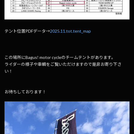
テント位置PDFデータ→
2025.11.tot.tent_map
この場所にBagus! motor cycleのチームテントがあります。
ライダーの様子や車輌をご覧いただけますので是非お寄り下さ
い！
お待ちしております！