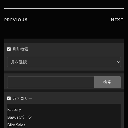
k
k
PREVIOUS
NEXT
月別検索
月
別
検
索
検
索:
カテゴリー
Factory
Bagus!パーツ
Bike Sales