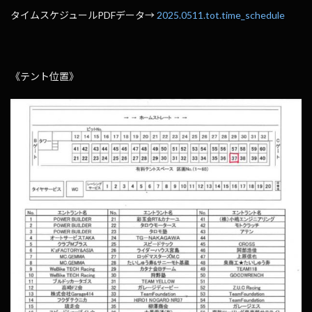
タイムスケジュールPDFデータ→
2025.0511.tot.time_schedule
《テント位置》