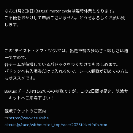
なお11月2日(日) Bagus! motor cycleは臨時休業となります。
ご不便をおかけして申訳ございません。どうぞよろしくお願い致
します。
この“テイスト・オブ・ツクバ”は、出走車輌の多彩さ・珍しさは随
一ですので、
各チームが待機しているパドックを歩くだけでも楽しめます。
パドックへも入場券だけで入れるので、レース観戦が初めての方に
もオススメです。
Bagus!チームは11/2のみの参戦ですが、この2日間は是非、筑波サ
ーキットへご来場下さい！
観戦チケットのご案内
→
https://www.tsukuba-
circuit.jp/race/withme/tot_top/race/2025ticketinfo.htm