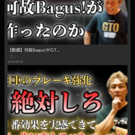
【動画】何故Bagus!がGT…
こ…
2026.08.10