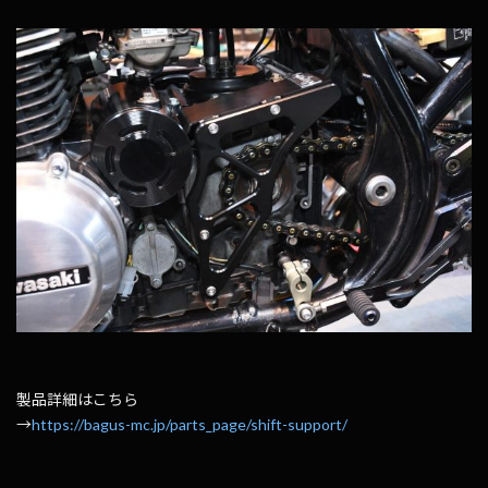
製品詳細はこちら
→
https://bagus-mc.jp/parts_page/shift-support/