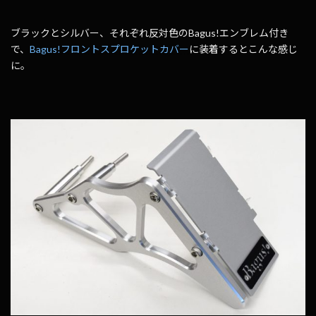
ブラックとシルバー、それぞれ反対色のBagus!エンブレム付き
で、
Bagus!フロントスプロケットカバー
に装着するとこんな感じ
に。