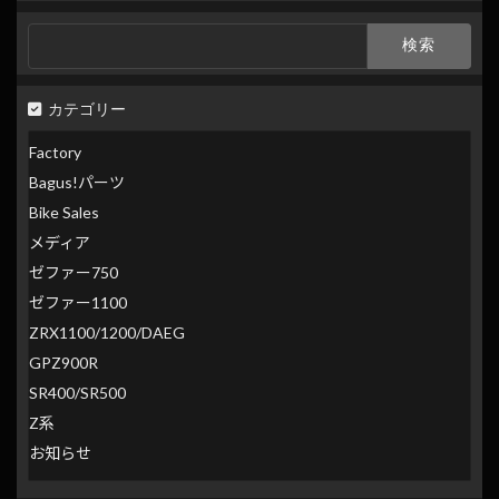
索
検
索:
カテゴリー
Factory
Bagus!パーツ
Bike Sales
メディア
ゼファー750
ゼファー1100
ZRX1100/1200/DAEG
GPZ900R
SR400/SR500
Z系
お知らせ