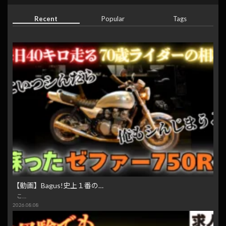
Recent
Popular
Tags
【動画】Bagus!史上１番の…
こ…
2026.08.08