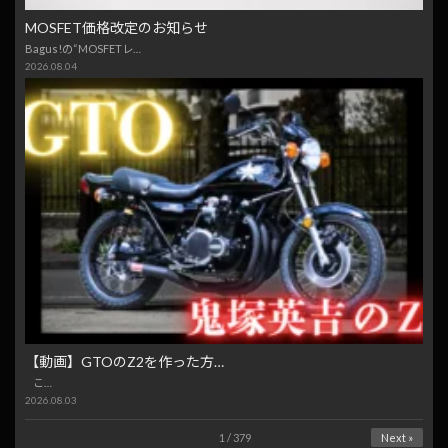
MOSFET価格改定のお知らせ
Bagus!の“MOSFETレ…
2026.08.04
【動画】GTOのZ2を作った方…
こ…
2026.08.03
1 / 379
Next »