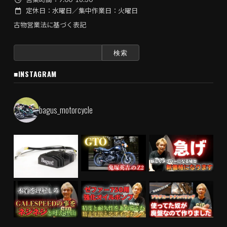
定休日：水曜日／集中作業日：火曜日
古物営業法に基づく表記
検
索:
■INSTAGRAM
bagus_motorcycle