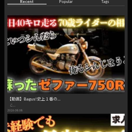
Recent
Popular
Tags
【動画】Bagus!史上１番の…
こ…
2026.08.08