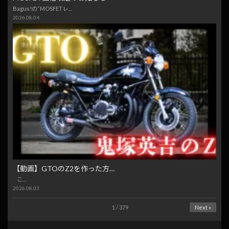
Bagus!の“MOSFETレ…
2026.08.04
【動画】GTOのZ2を作った方…
こ…
2026.08.03
1 / 379
Next »