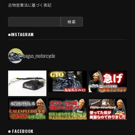
古物営業法に基づく表記
検
索:
■INSTAGRAM
bagus_motorcycle
■ FACEBOOK