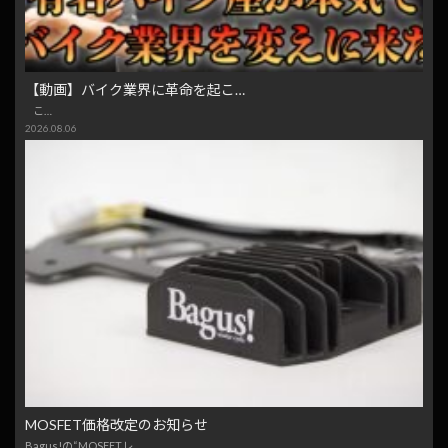
【動画】バイク業界に革命を起こ…
こ…
2026.08.06
MOSFET価格改定のお知らせ
Bagus!の“MOSFETレ…