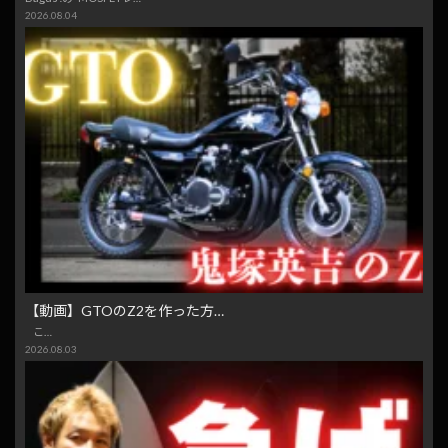
2026.08.04
【動画】GTOのZ2を作った方…
こ…
2026.08.03