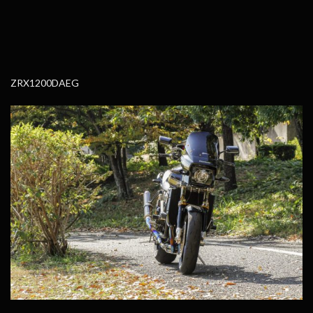
ZRX1200DAEG