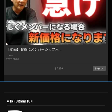
【動画】お得にメンバーシップ入…
こ…
2026.08.02
1 / 379
Next »
■ INFORMATION