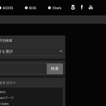
ACCESS
BLOG
23cafe
月別検索
カテゴリー
tory
gus!パーツ
e Sales