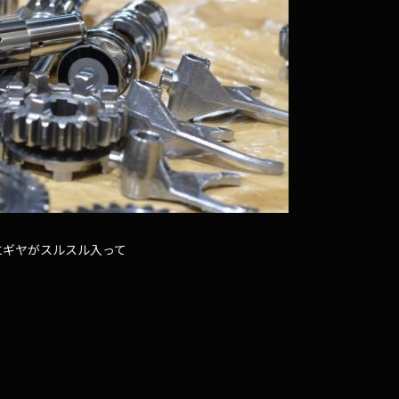
にギヤがスルスル入って