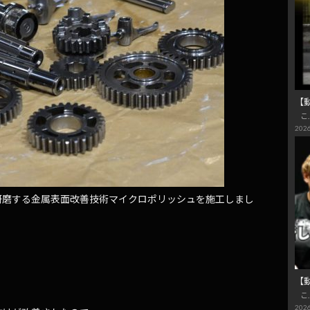
【
こ
2026
研磨する金属表面改善技術マイクロポリッシュを施工しまし
【
こ
2026