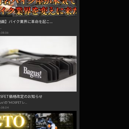
動画】バイク業界に革命を起こ…
…
.08.06
OSFET価格改定のお知らせ
us!の“MOSFETレ…
.08.04