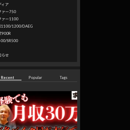
ディア
ファー750
ファー1100
X1100/1200/DAEG
Z900R
400/SR500
系
知らせ
Recent
Popular
Tags