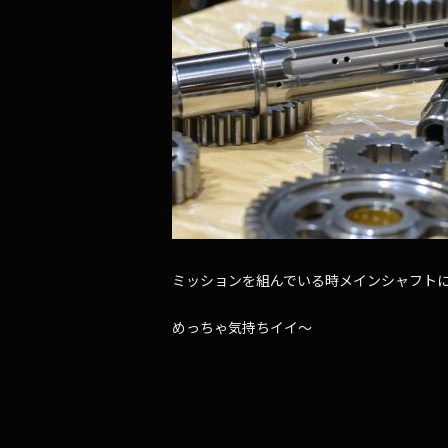
ミッションを組んでいる時メインシャフト
めっちゃ気持ちイイ～