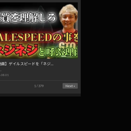
動画】ゲイルスピードを「ネジ…
…
.08.01
1 / 379
Next »