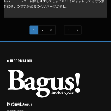
レバー レバー自体をはずしてしまったり そのままにしてる方も意
外に多いのですが 必要のないパーツがそ […]
1
2
3
…
8
»
■ INFORMATION
株式会社Bagus