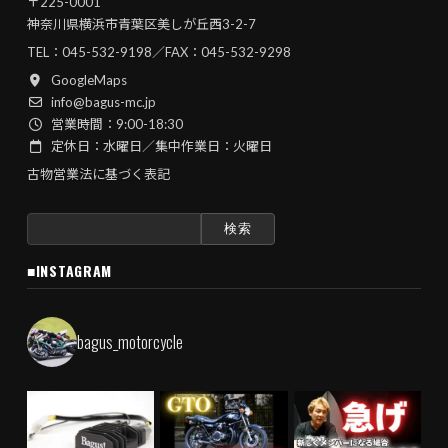
〒225-0001
神奈川県横浜市青葉区美しが丘西3-2-7
TEL：
045-532-9198
／FAX：045-532-9298
GoogleMaps
info@bagus-mc.jp
営業時間：9:00-18:30
定休日：水曜日／集中作業日：火曜日
古物営業法に基づく表記
検
索:
■INSTAGRAM
bagus_motorcycle