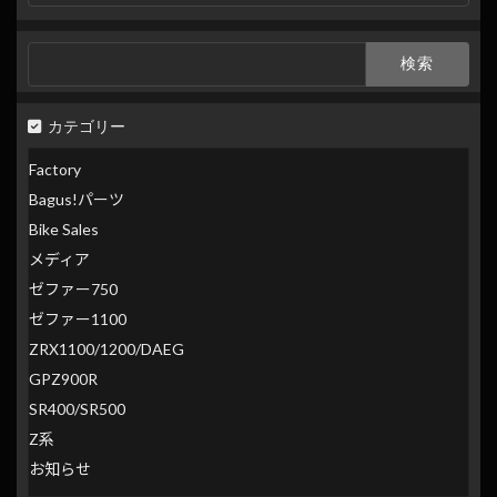
検
索
検
索:
カテゴリー
Factory
Bagus!パーツ
Bike Sales
メディア
ゼファー750
ゼファー1100
ZRX1100/1200/DAEG
GPZ900R
SR400/SR500
Z系
お知らせ