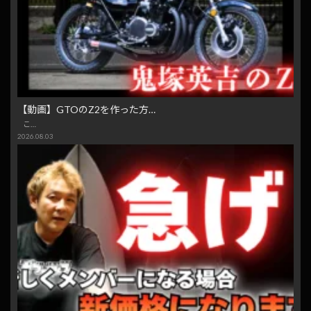
【動画】GTOのZ2を作った方…
こ…
2026.08.03