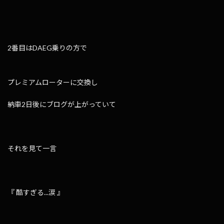
2番目はDAEG乗りの方で
プレミアムローターに交換し
納車2日後にブログが上がっていて
それを見て一言
『 酷すぎる...涙 』