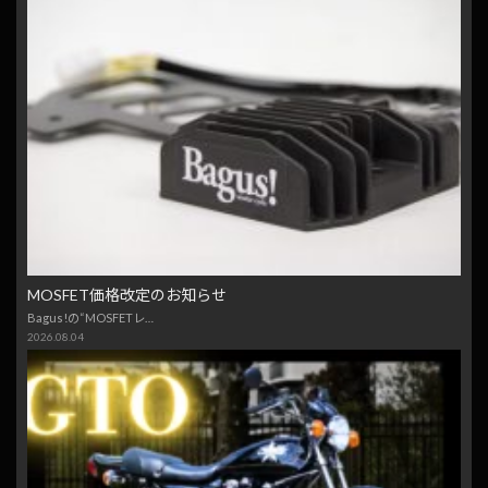
MOSFET価格改定のお知らせ
Bagus!の“MOSFETレ…
2026.08.04