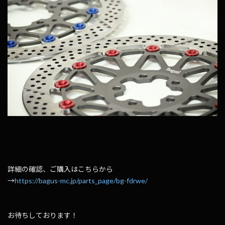
詳細の確認、ご購入はこちらから
→
https://bagus-mc.jp/parts_page/bg-fdrwe/
お待ちしております！