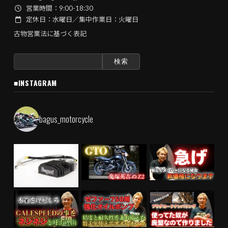
営業時間：9:00-18:30
定休日：水曜日／集中作業日：火曜日
古物営業法に基づく表記
検
索:
■INSTAGRAM
bagus_motorcycle