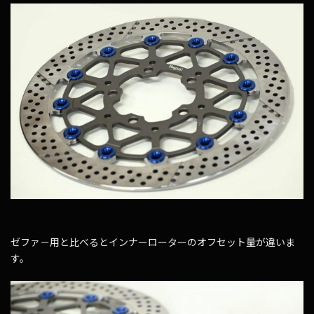
ゼファ－用と比べるとインナーローターのオフセット量が違いま
す。