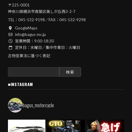
〒225-0001
神奈川県横浜市青葉区美しが丘西3-2-7
TEL：
045-532-9198
／FAX：045-532-9298
GoogleMaps
info@bagus-mc.jp
営業時間：9:00-18:30
定休日：水曜日／集中作業日：火曜日
古物営業法に基づく表記
検
索:
■INSTAGRAM
bagus_motorcycle