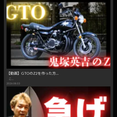
【動画】GTOのZ2を作った方…
こ…
2026.08.03