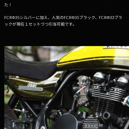
た！
FCRΦ35シルバーに加え、人気のFCRΦ35ブラック、FCRΦ33ブラ
ックが現在１セットづつ引当可能です。