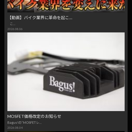
【動画】バイク業界に革命を起こ…
こ…
2026.08.06
MOSFET価格改定のお知らせ
Bagus!の“MOSFETレ…
2026.08.04