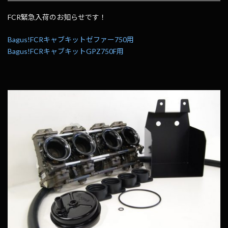
FCR緊急入荷のお知らせです！
Bagus!FCRキャブキットゼファー750用
Bagus!FCRキャブキットGPZ750F用