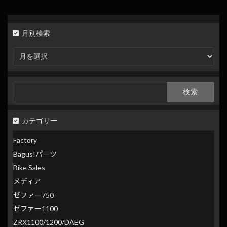
月別検索
月
別
検
索
検
索:
カテゴリー
Factory
Bagus!パーツ
Bike Sales
メディア
ゼファー750
ゼファー1100
ZRX1100/1200/DAEG