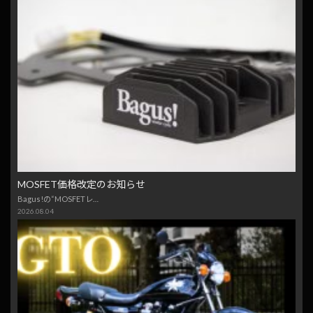
MOSFET価格改定のお知らせ
Bagus!の“MOSFETレ…
2026.08.04