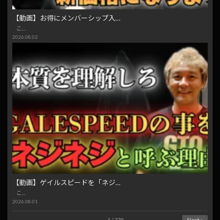
【動画】お得にメンバーシップ入…
こ…
2026.08.02
【動画】ゲイルスピードを「ネジ…
こ…
2026.08.01
1 / 379
Next »