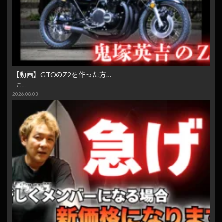
【動画】GTOのZ2を作った方…
こ…
2026.08.03