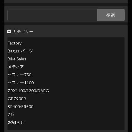
検
索
検
索:
カテゴリー
Factory
Bagus!パーツ
Bike Sales
メディア
ゼファー750
ゼファー1100
ZRX1100/1200/DAEG
GPZ900R
SR400/SR500
Z系
お知らせ