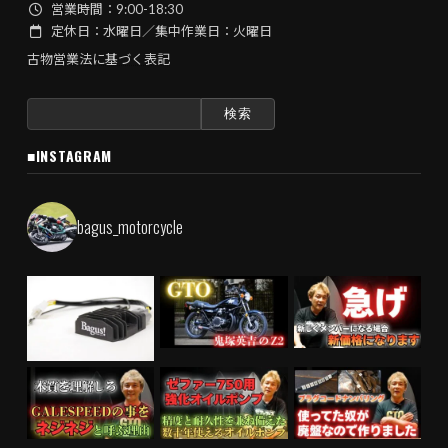
営業時間：9:00-18:30
定休日：水曜日／集中作業日：火曜日
古物営業法に基づく表記
検
索:
■INSTAGRAM
bagus_motorcycle