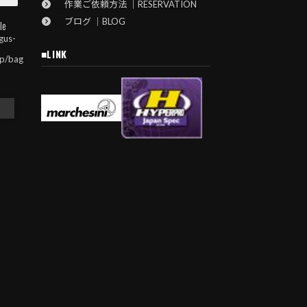
作業ご依頼方法 ｜RESERVATION
ブログ ｜BLOG
le
gus-
■LINK
jp/bag
8