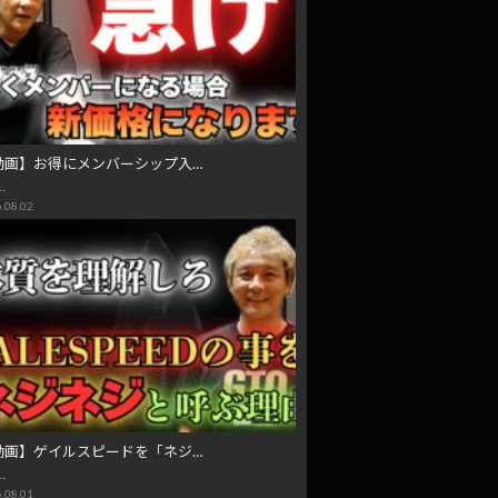
動画】お得にメンバーシップ入…
…
.08.02
動画】ゲイルスピードを「ネジ…
…
.08.01