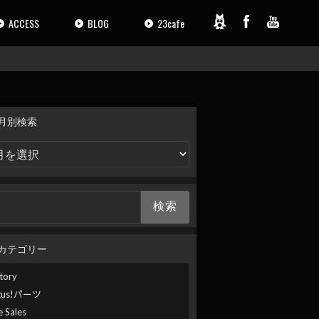
ACCESS
BLOG
23cafe
月別検索
カテゴリー
tory
gus!パーツ
e Sales