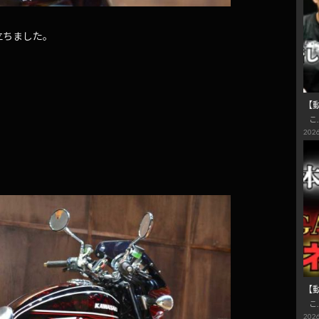
立ちました。
【
こ
2026
【
こ
2026