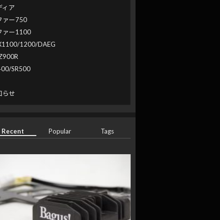
ディア
ファー750
ファー1100
X1100/1200/DAEG
Z900R
400/SR500
系
知らせ
Recent
Popular
Tags