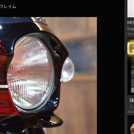
フレイム
M
Bag
2026
【
こ
2026