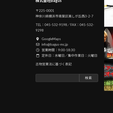
株式会社Bagus
〒225-0001
神奈川県横浜市青葉区美しが丘西3-2-7
TEL：
045-532-9198
／FAX：045-532-
9298
GoogleMaps
info@bagus-mc.jp
営業時間：9:00-18:30
定休日：水曜日／集中作業日：火曜日
古物営業法に基づく表記
検
索: