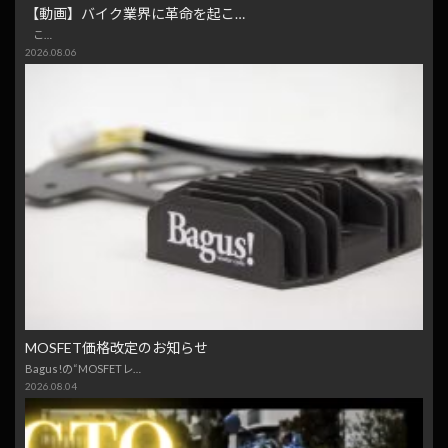
【動画】バイク業界に革命を起こ…
こ…
2026.08.06
MOSFET価格改定のお知らせ
Bagus!の“MOSFETレ…
2026.08.04