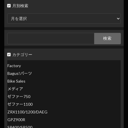
月別検索
月
別
検
索
検
索:
カテゴリー
Factory
Bagus!パーツ
Bike Sales
メディア
ゼファー750
ゼファー1100
ZRX1100/1200/DAEG
GPZ900R
SR400/SR500