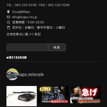
TEL：
045-532-9198
／FAX：045-532-9298
GoogleMaps
info@bagus-mc.jp
営業時間：9:00-18:30
定休日：水曜日／集中作業日：火曜日
古物営業法に基づく表記
検
索:
■INSTAGRAM
bagus_motorcycle