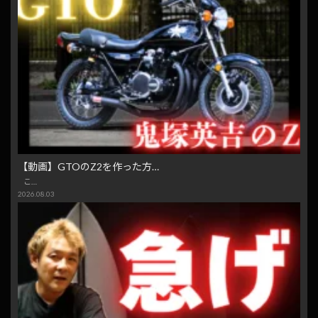
【動画】GTOのZ2を作った方…
こ…
2026.08.03