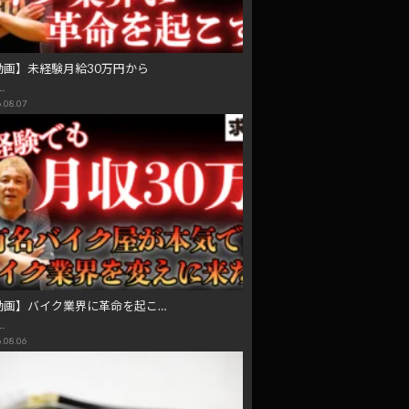
動画】未経験月給30万円から
…
.08.07
動画】バイク業界に革命を起こ…
…
.08.06