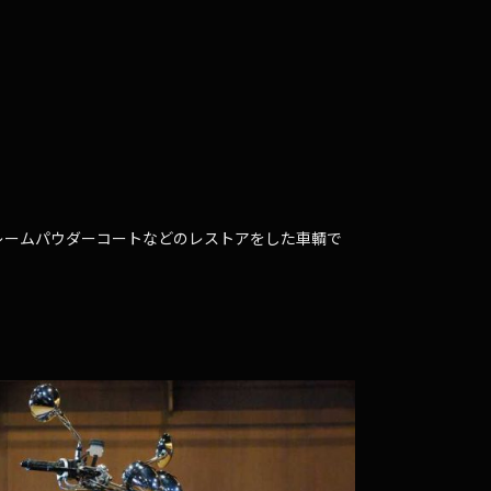
レームパウダーコートなどのレストアをした車輌で