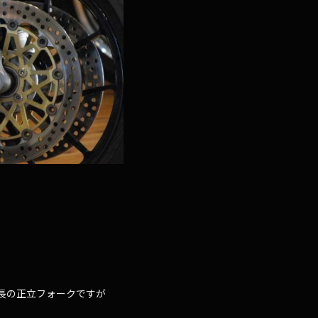
同じ全長の正立フォークですが