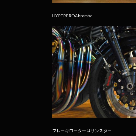
HYPERPRO&brembo
ブレーキローターはサンスター