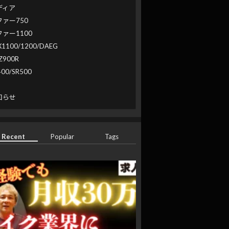
ディア
ファー750
ファー1100
X1100/1200/DAEG
Z900R
400/SR500
系
知らせ
Recent
Popular
Tags