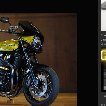
M
Bag
2026
【
こ
2026