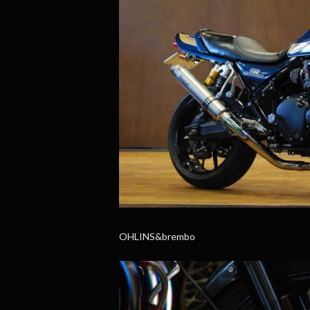
OHLINS&brembo