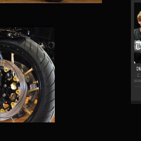
【
こ
2026