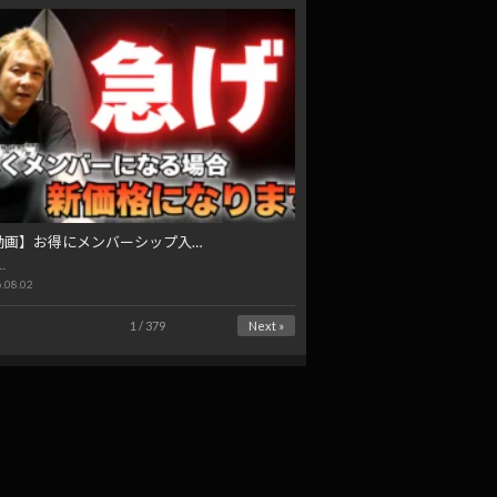
動画】お得にメンバーシップ入…
…
.08.02
1 / 379
Next »