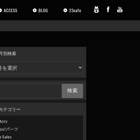
ACCESS
BLOG
23cafe
月別検索
カテゴリー
tory
gus!パーツ
e Sales