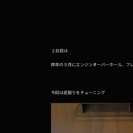
２台目は
昨年の５月にエンジンオーバーホール、フ
今回は足廻りをチューニング