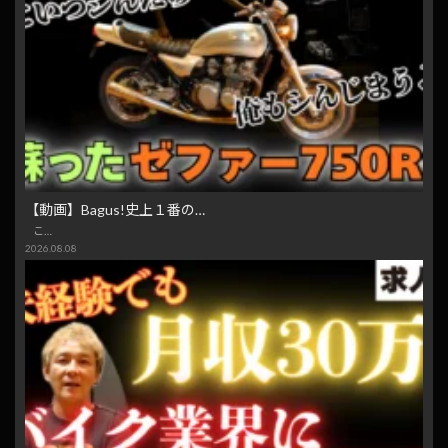
【動画】Bagus!史上１番の…
こ…
2026.08.08