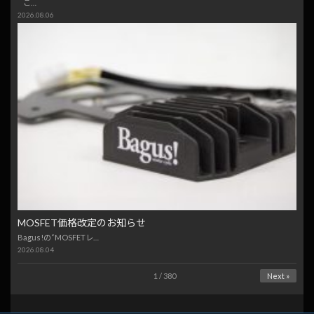
こ…
2026.08.06
MOSFET価格改定のお知らせ
Bagus!の“MOSFETレ…
2026.08.04
1 / 380
Next »