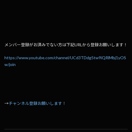
メンバー登録がお済みでない方は下記URLから登録お願いします！
https://www.youtube.com/channel/UCd3TDdg5tw9iQRlMbj1yOS
w/join
→
チャンネル登録お願いします！