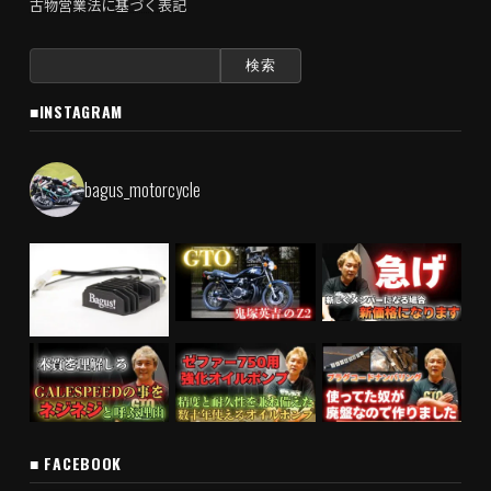
古物営業法に基づく表記
検
索:
■INSTAGRAM
bagus_motorcycle
■ FACEBOOK