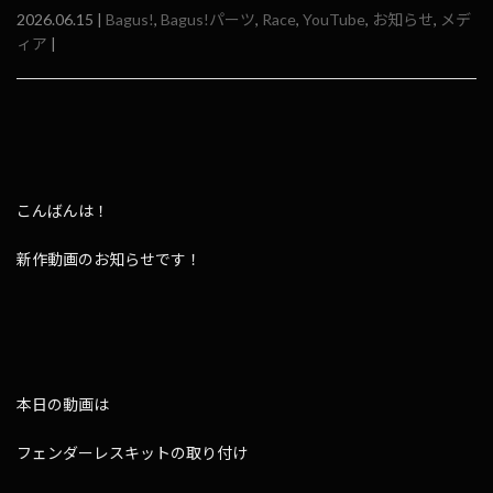
2026.06.15 |
Bagus!
,
Bagus!パーツ
,
Race
,
YouTube
,
お知らせ
,
メデ
ィア
|
こんばんは！
新作動画のお知らせです！
本日の動画は
フェンダーレスキットの取り付け