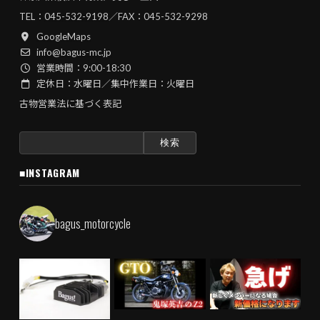
TEL：
045-532-9198
／FAX：045-532-9298
GoogleMaps
info@bagus-mc.jp
営業時間：9:00-18:30
定休日：水曜日／集中作業日：火曜日
古物営業法に基づく表記
検
索:
■INSTAGRAM
bagus_motorcycle