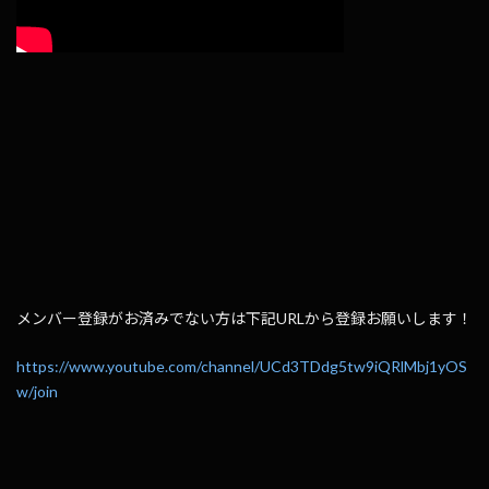
メンバー登録がお済みでない方は下記URLから登録お願いします！
https://www.youtube.com/channel/UCd3TDdg5tw9iQRlMbj1yOS
w/join