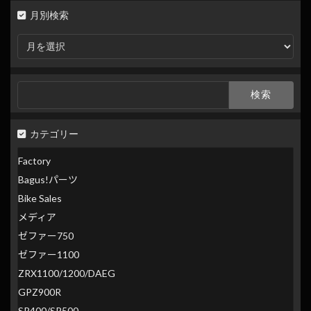
月別検索
月
別
検
索
検
索:
カテゴリー
Factory
Bagus!パーツ
Bike Sales
メディア
ゼファー750
ゼファー1100
ZRX1100/1200/DAEG
GPZ900R
SR400/SR500