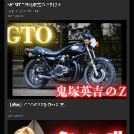
MOSFET価格改定のお知らせ
Bagus!の“MOSFETレ…
2026.08.04
【動画】GTOのZ2を作った方…
こ…
2026.08.03