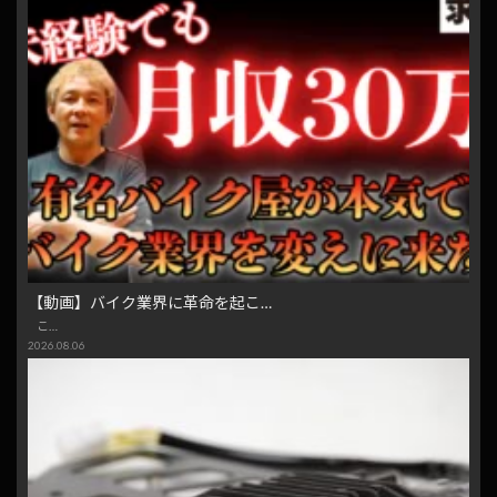
【動画】バイク業界に革命を起こ…
こ…
2026.08.06