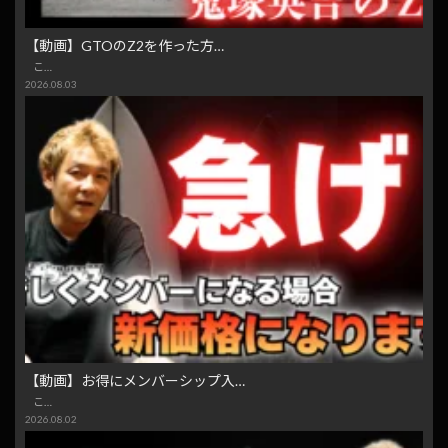
【動画】GTOのZ2を作った方…
こ…
2026.08.03
【動画】お得にメンバーシップ入…
こ…
2026.08.02