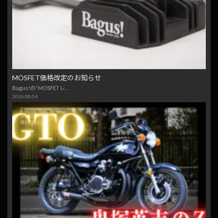
MOSFET価格改定のお知らせ
Bagus!の“MOSFETレ…
2026.08.04