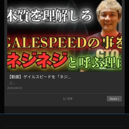
【動画】ゲイルスピードを「ネジ…
こ…
2026.08.01
1 / 379
Next »