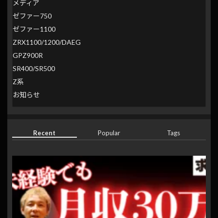
メディア
ゼファー750
ゼファー1100
ZRX1100/1200/DAEG
GPZ900R
SR400/SR500
Z系
お知らせ
Recent
Popular
Tags