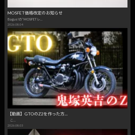
MOSFET価格改定のお知らせ
Bagus!の“MOSFETレ…
2026.08.04
【動画】GTOのZ2を作った方…
こ…
2026.08.03