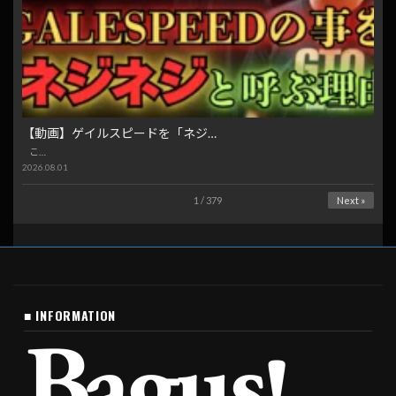
【動画】ゲイルスピードを「ネジ…
こ…
2026.08.01
1 / 379
Next »
■ INFORMATION