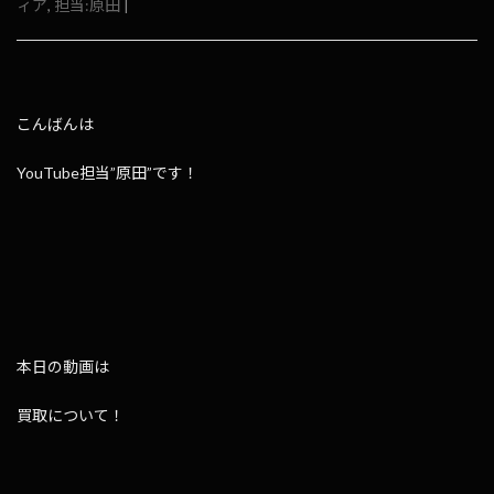
ィア
,
担当:原田
|
こんばんは
YouTube担当”原田”です！
本日の動画は
買取について！