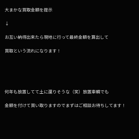
大まかな買取金額を提示
↓
お互い納得出来たら現地に行って最終金額を算出して
買取という流れになります！
何年も放置してて土に還りそうな（笑）放置車輌でも
金額を付けて買い取りますのでまずはご相談お待ちしてます！