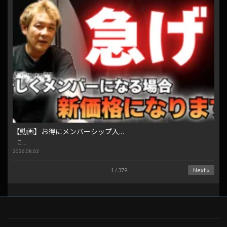
【動画】お得にメンバーシップ入…
こ…
2026.08.02
1 / 379
Next »