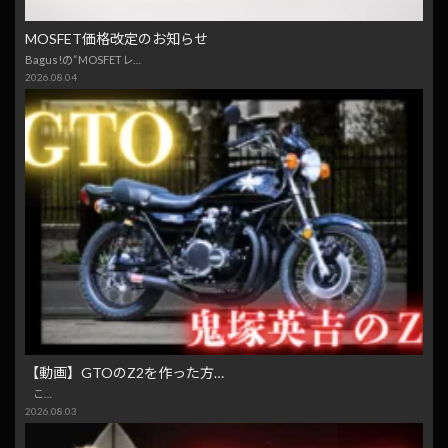
MOSFET価格改定のお知らせ
Bagus!の“MOSFETレ…
2026.08.04
【動画】GTOのZ2を作った方…
こ…
2026.08.03