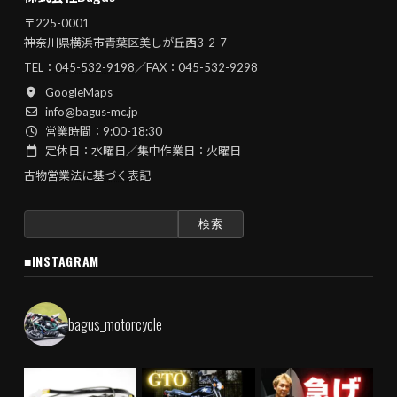
〒225-0001
神奈川県横浜市青葉区美しが丘西3-2-7
TEL：
045-532-9198
／FAX：045-532-9298
GoogleMaps
info@bagus-mc.jp
営業時間：9:00-18:30
定休日：水曜日／集中作業日：火曜日
古物営業法に基づく表記
検
索:
■INSTAGRAM
bagus_motorcycle