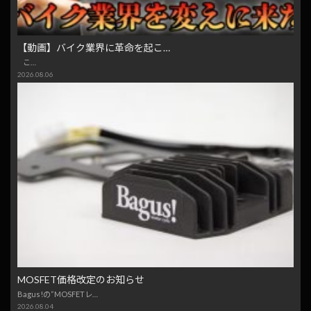
【動画】バイク業界に革命を起こ…
こ…
2026.08.06
MOSFET価格改定のお知らせ
Bagus!の“MOSFETレ…
2026.08.04