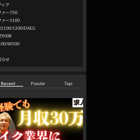
ディア
ファー750
ファー1100
X1100/1200/DAEG
Z900R
400/SR500
系
知らせ
Recent
Popular
Tags