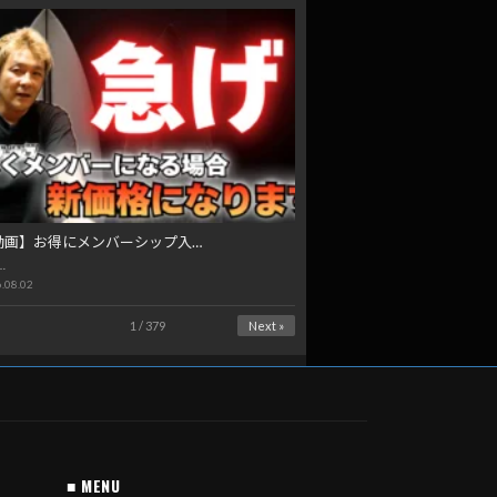
動画】お得にメンバーシップ入…
…
.08.02
1 / 379
Next »
■ MENU