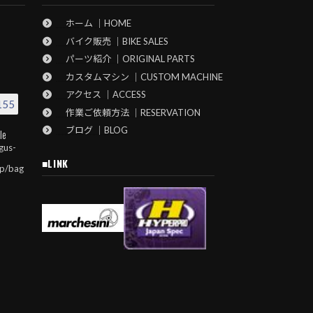
ホーム ｜HOME
バイク販売 ｜BIKE SALES
パーツ紹介 ｜ORIGINAL PARTS
カスタムマシン ｜CUSTOM MACHINE
アクセス ｜ACCESS
155
作業ご依頼方法 ｜RESERVATION
ブログ ｜BLOG
le
gus-
■LINK
jp/bag