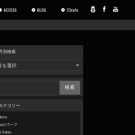
ACCESS
BLOG
23cafe
月別検索
カテゴリー
tory
gus!パーツ
e Sales