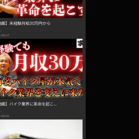
動画】未経験月給30万円から
…
.08.07
動画】バイク業界に革命を起こ…
…
.08.06