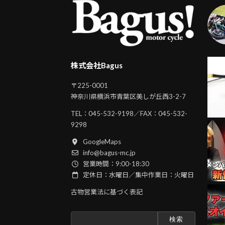
株式会社Bagus
〒225-0001
神奈川県横浜市青葉区美しが丘西3-2-7
TEL：
045-532-9198
／FAX：045-532-
9298
GoogleMaps
info@bagus-mc.jp
営業時間：9:00-18:30
定休日：水曜日／集中作業日：火曜日
古物営業法に基づく表記
検
索: