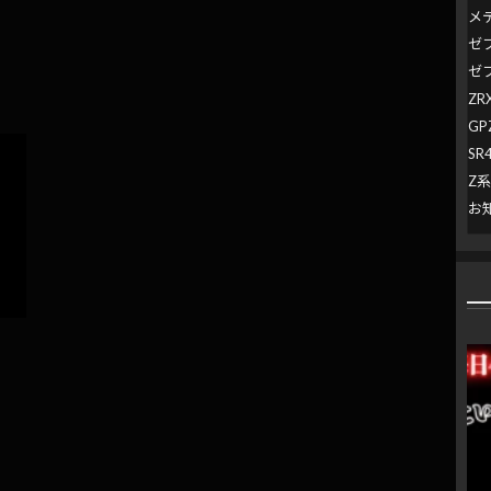
メ
ゼ
ゼ
ZR
GP
SR
Z
お