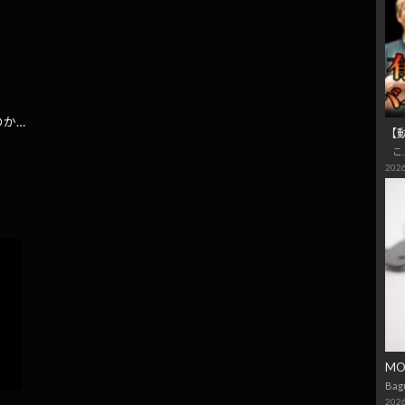
のか…
【
こ
2026
M
Bag
2026