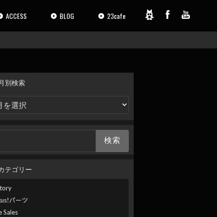
ACCESS
BLOG
23cafe
月別検索
カテゴリー
tory
gus!パーツ
e Sales