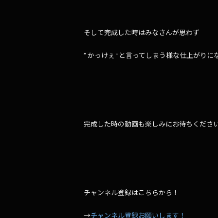
そして完成した時はみなさんが思わず
” かっけぇ ”と言ってしまう様な仕上がりに
完成した時の動画も楽しみにお待ちくださ
チャンネル登録はこちらから！
→
チャンネル登録お願いします！