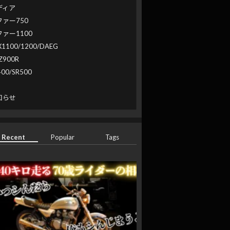
ディア
ファー750
ファー1100
X1100/1200/DAEG
Z900R
400/SR500
系
知らせ
Recent
Popular
Tags