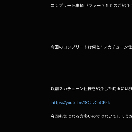
コンプリート車輌 ゼファー７５０のご紹介
今回のコンプリートは何と ” スカチューン仕様
以前スカチューン仕様を紹介した動画には
https://youtu.be/3QiavCbCPEk
今回も気になる方多いのではないでしょう