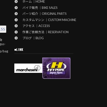
ホーム ｜HOME
バイク販売 ｜BIKE SALES
パーツ紹介 ｜ORIGINAL PARTS
カスタムマシン ｜CUSTOM MACHINE
アクセス ｜ACCESS
155
作業ご依頼方法 ｜RESERVATION
ブログ ｜BLOG
le
gus-
■LINK
jp/bag