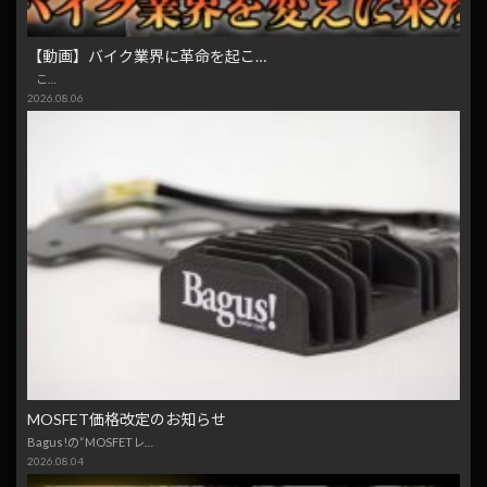
【動画】バイク業界に革命を起こ…
こ…
2026.08.06
MOSFET価格改定のお知らせ
Bagus!の“MOSFETレ…
2026.08.04