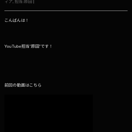
ィア
,
担当:原田
|
こんばんは！
YouTube担当”原田”です！
前回の動画はこちら