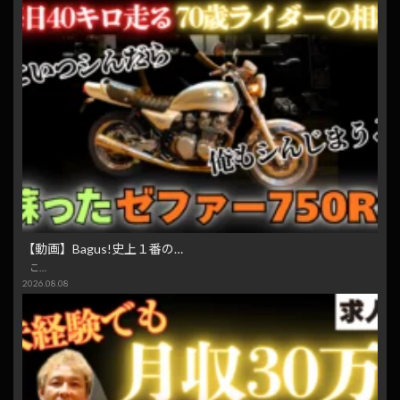
【動画】Bagus!史上１番の…
こ…
2026.08.08