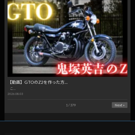
【動画】GTOのZ2を作った方…
こ…
2026.08.03
1 / 379
Next »