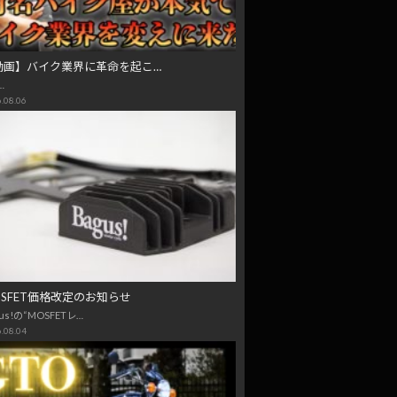
動画】バイク業界に革命を起こ…
…
.08.06
OSFET価格改定のお知らせ
us!の“MOSFETレ…
.08.04