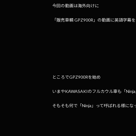
今回の動画は海外向けに
「販売車輌 GPZ900R」の動画に英語字
ところでGPZ900Rを始め
いまやKAWASAKIのフルカウル車も「Nin
そもそも何で「Ninja」って呼ばれる様に