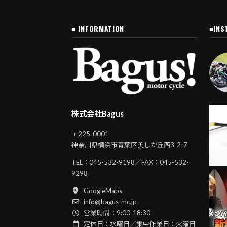
■ INFORMATION
■INS
株式会社Bagus
〒225-0001
神奈川県横浜市青葉区美しが丘西3-2-7
TEL：
045-532-9198
／FAX：045-532-
9298
GoogleMaps
info@bagus-mc.jp
営業時間：9:00-18:30
定休日：水曜日／集中作業日：火曜日