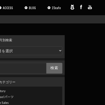
ACCESS
BLOG
23cafe
月別検索
カテゴリー
tory
gus!パーツ
e Sales