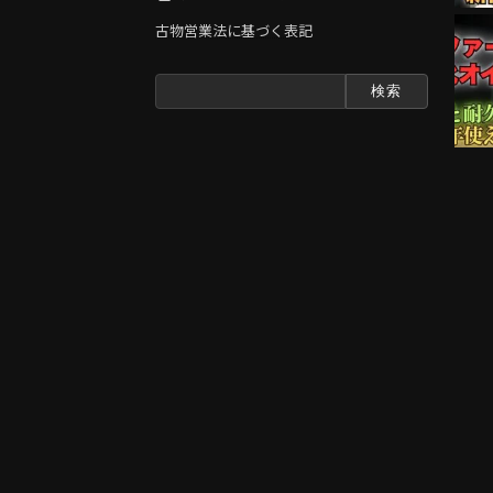
古物営業法に基づく表記
検
索: