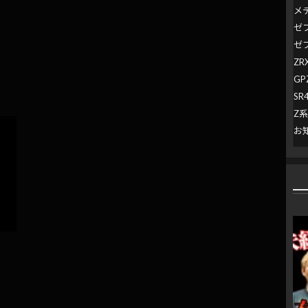
メ
ゼ
ゼ
ZR
GP
SR
Z
お