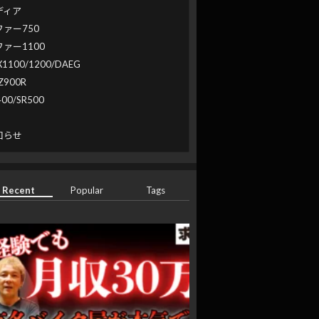
ディア
ファー750
ファー1100
X1100/1200/DAEG
Z900R
400/SR500
系
知らせ
Recent
Popular
Tags