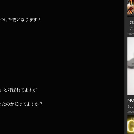
幕をつけた物となります！
【
こ
2026
ja」と呼ばれてますが
M
なったのか知ってますか？
Bag
2026