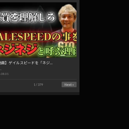
動画】ゲイルスピードを「ネジ…
…
.08.01
1 / 379
Next »