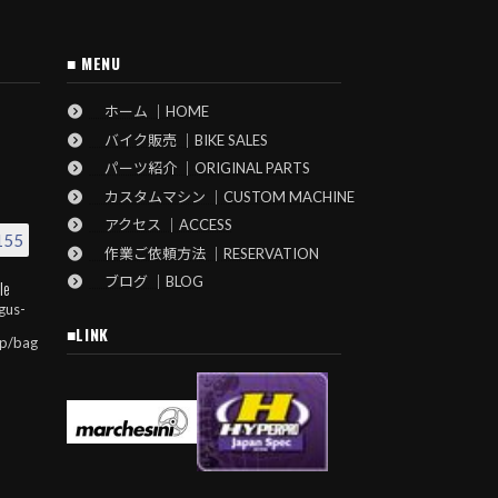
■ MENU
ホーム ｜HOME
バイク販売 ｜BIKE SALES
パーツ紹介 ｜ORIGINAL PARTS
カスタムマシン ｜CUSTOM MACHINE
アクセス ｜ACCESS
155
作業ご依頼方法 ｜RESERVATION
ブログ ｜BLOG
le
gus-
■LINK
jp/bag