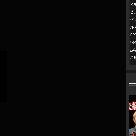
メ
ゼ
ゼ
ZR
GP
SR
Z
お