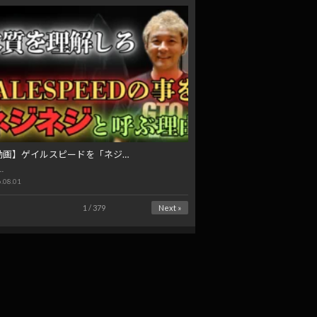
動画】ゲイルスピードを「ネジ…
…
.08.01
1 / 379
Next »