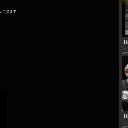
ムに加えて
【
こ
2026
【
こ
2026