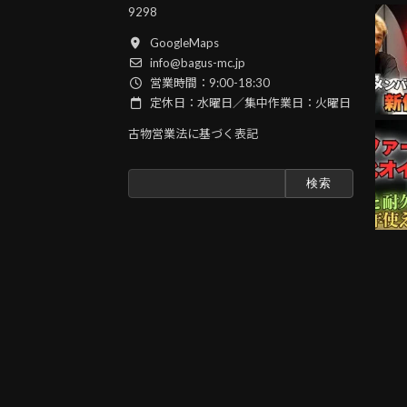
9298
GoogleMaps
info@bagus-mc.jp
営業時間：9:00-18:30
定休日：水曜日／集中作業日：火曜日
古物営業法に基づく表記
検
索: