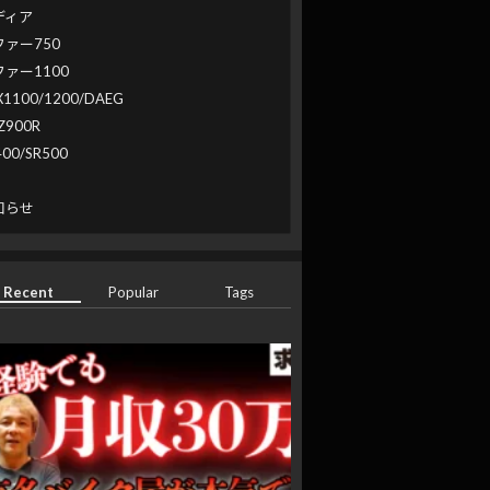
ディア
ファー750
ファー1100
X1100/1200/DAEG
Z900R
400/SR500
系
知らせ
Recent
Popular
Tags