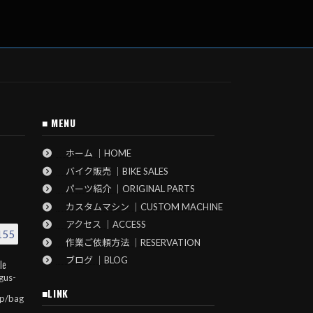
■ MENU
ホーム ｜HOME
バイク販売 ｜BIKE SALES
パーツ紹介 ｜ORIGINAL PARTS
カスタムマシン ｜CUSTOM MACHINE
アクセス ｜ACCESS
155
作業ご依頼方法 ｜RESERVATION
ブログ ｜BLOG
le
gus-
■LINK
jp/bag