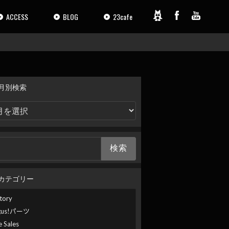
ACCESS
BLOG
23cafe
月別検索
カテゴリー
tory
gus!パーツ
e Sales