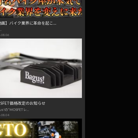
動画】バイク業界に革命を起こ…
…
.08.06
OSFET価格改定のお知らせ
us!の“MOSFETレ…
.08.04