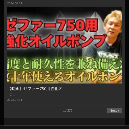
2026.08.01
【動画】ゼファー750用強化オ…
こ…
2026.07.31
1 / 379
Next »