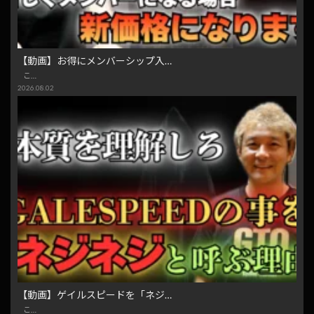
【動画】お得にメンバーシップ入…
こ…
2026.08.02
【動画】ゲイルスピードを「ネジ…
こ…