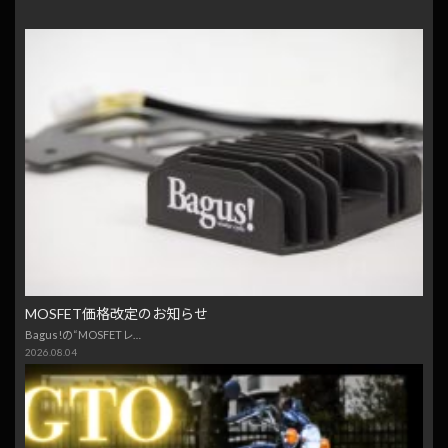
MOSFET価格改定のお知らせ
Bagus!の“MOSFETレ…
2026.08.04