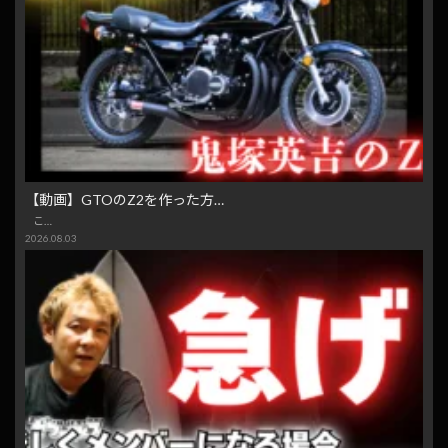
【動画】GTOのZ2を作った方…
こ…
2026.08.03