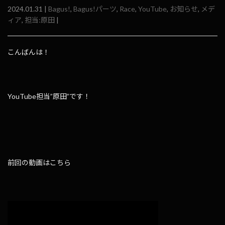
2024.01.31 |
Bagus!
,
Bagus!パーツ
,
Race
,
YouTube
,
お知らせ
,
メデ
ィア
,
担当:原田
|
こんばんは！
YouTube担当”原田”です！
前回の動画はこちら