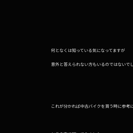
何となくは知っている気になってますが
意外と答えられない方もいるのではないで
これが分かれば中古バイクを買う時に参考