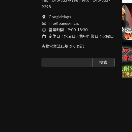
TEL：
045-532-9198
／FAX：045-532-
9298
GoogleMaps
info@bagus-mc.jp
営業時間：9:00-18:30
定休日：水曜日／集中作業日：火曜日
古物営業法に基づく表記
検
索: