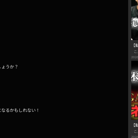
【
こ
2026
しょうか？
になるかもしれない！
【
こ
2026