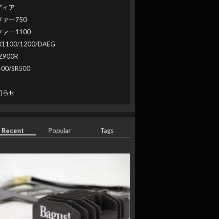
ディア
ファー750
ファー1100
X1100/1200/DAEG
Z900R
400/SR500
系
知らせ
Recent
Popular
Tags