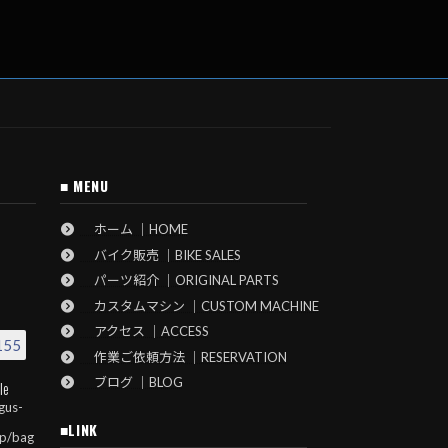
■ MENU
ホーム ｜HOME
バイク販売 ｜BIKE SALES
パーツ紹介 ｜ORIGINAL PARTS
カスタムマシン ｜CUSTOM MACHINE
アクセス ｜ACCESS
155
作業ご依頼方法 ｜RESERVATION
ブログ ｜BLOG
le
gus-
■LINK
jp/bag