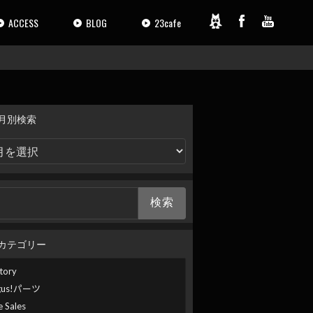
ACCESS
BLOG
23cafe
月別検索
カテゴリー
tory
gus!パーツ
e Sales