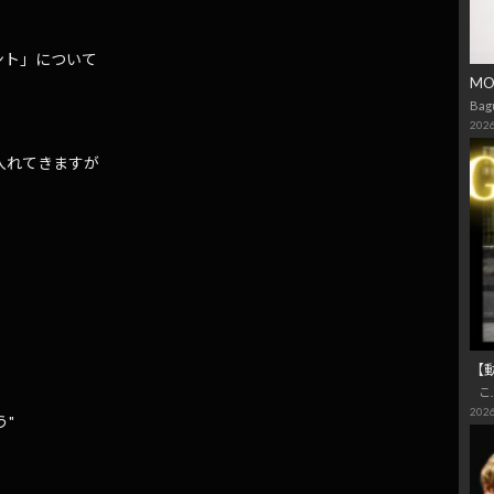
ント」について
M
Bag
2026
仕入れてきますが
【
こ
2026
"