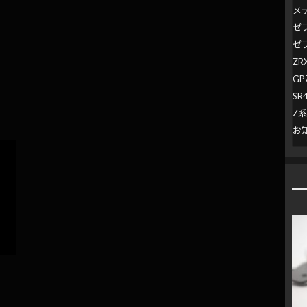
メ
ゼ
ゼ
ZR
GP
SR
Z
お