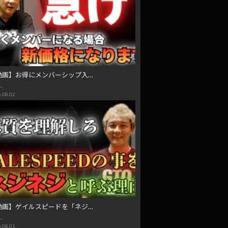
動画】お得にメンバーシップ入…
…
.08.02
動画】ゲイルスピードを「ネジ…
…
.08.01