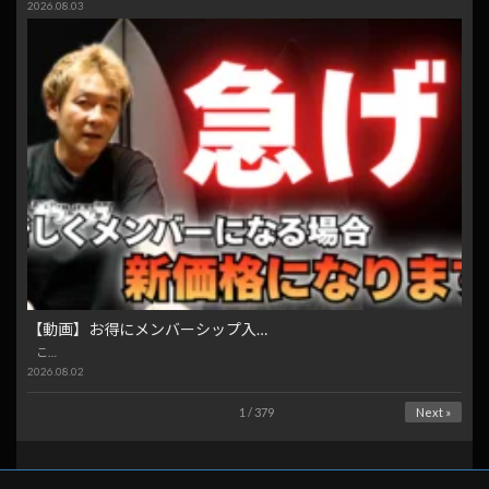
2026.08.03
【動画】お得にメンバーシップ入…
こ…
2026.08.02
1 / 379
Next »