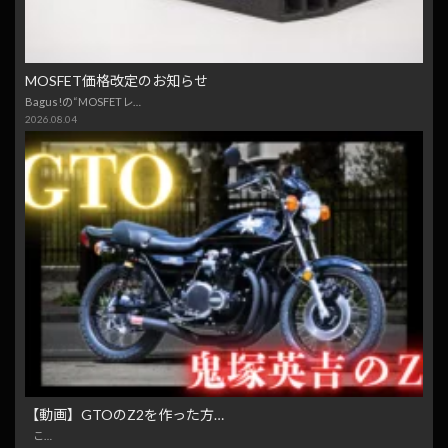
MOSFET価格改定のお知らせ
Bagus!の“MOSFETレ…
2026.08.04
【動画】GTOのZ2を作った方…
こ…