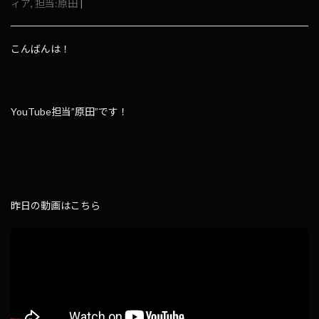
ィア
,
担当:原田
|
こんばんは！
YouTube担当”原田”です！
昨日の動画はこちら