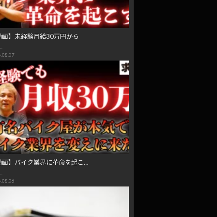
動画】未経験月給30万円から
…
.08.07
動画】バイク業界に革命を起こ…
…
.08.06