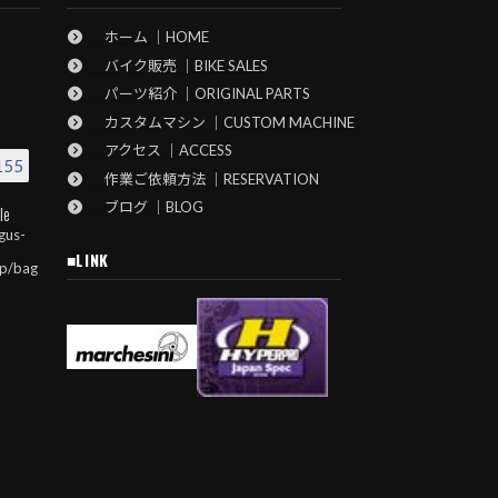
ホーム ｜HOME
バイク販売 ｜BIKE SALES
パーツ紹介 ｜ORIGINAL PARTS
カスタムマシン ｜CUSTOM MACHINE
アクセス ｜ACCESS
155
作業ご依頼方法 ｜RESERVATION
ブログ ｜BLOG
le
gus-
■LINK
jp/bag