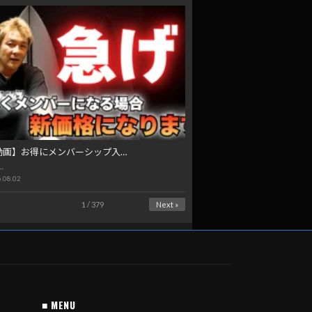
動画】お得にメンバーシップ入…
…
.08.02
1 / 379
Next »
■ MENU