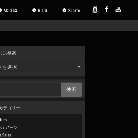
ACCESS
BLOG
23cafe
月別検索
カテゴリー
tory
gus!パーツ
e Sales