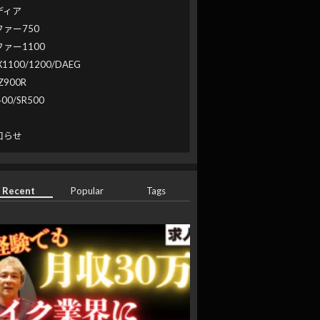
ディア
ファー750
ファー1100
X1100/1200/DAEG
Z900R
400/SR500
系
知らせ
Recent
Popular
Tags