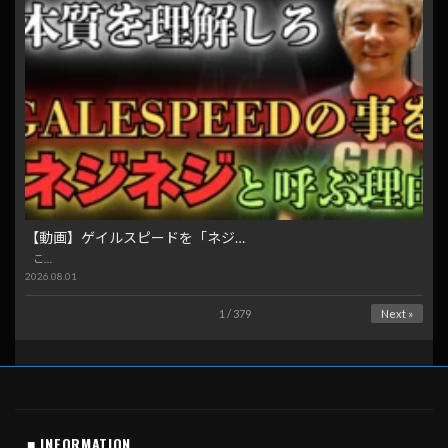
【動画】ゲイルスピードを「ネジ…
こ…
2026.08.01
1 / 379
Next »
■ INFORMATION