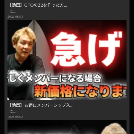
【動画】GTOのZ2を作った方…
こ…
2026.08.03
【動画】お得にメンバーシップ入…
こ…
2026.08.02