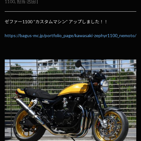
1100
,
担当:古田
|
ゼファー1100 “カスタムマシン” アップしました！！
https://bagus-mc.jp/portfolio_page/kawasaki-zephyr1100_nemoto/