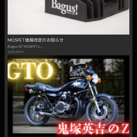
MOSFET価格改定のお知らせ
Bagus!の“MOSFETレ…
2026.08.04